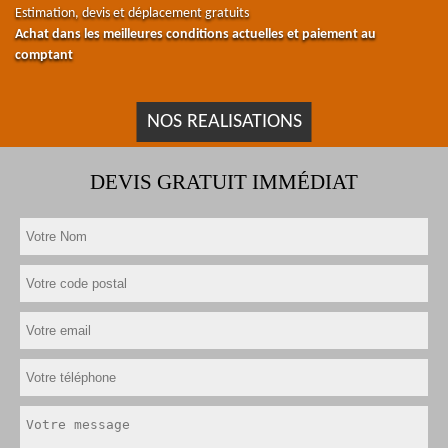
Estimation, devis et déplacement gratuits
Achat dans les meilleures conditions actuelles et paiement au
comptant
NOS REALISATIONS
DEVIS GRATUIT IMMÉDIAT