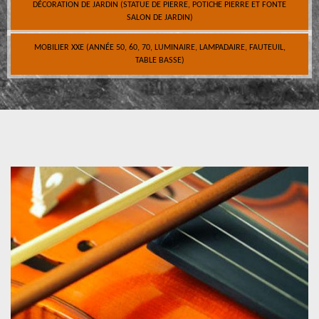
DÉCORATION DE JARDIN (STATUE DE PIERRE, POTICHE PIERRE ET FONTE
SALON DE JARDIN)
MOBILIER XXE (ANNÉE 50, 60, 70, LUMINAIRE, LAMPADAIRE, FAUTEUIL,
TABLE BASSE)