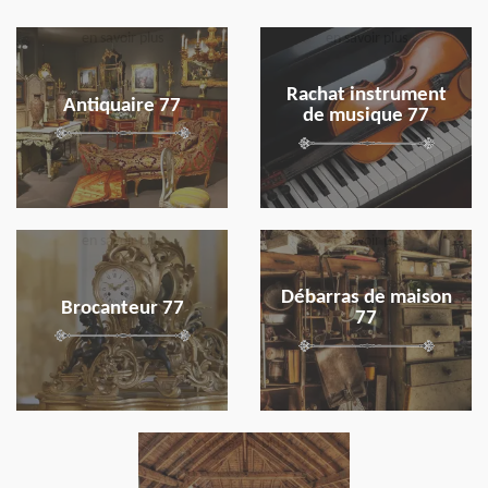
en savoir plus
en savoir plus
Rachat instrument
Antiquaire 77
de musique 77
en savoir plus
en savoir plus
Débarras de maison
Brocanteur 77
77
en savoir plus