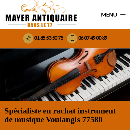
MENU
01 85 53 50 75
06 07 49 00 89
Spécialiste en rachat instrument
de musique Voulangis 77580