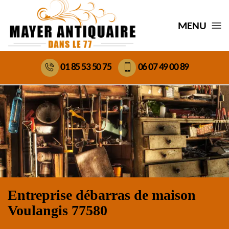
MENU
01 85 53 50 75
06 07 49 00 89
Entreprise débarras de maison
Voulangis 77580