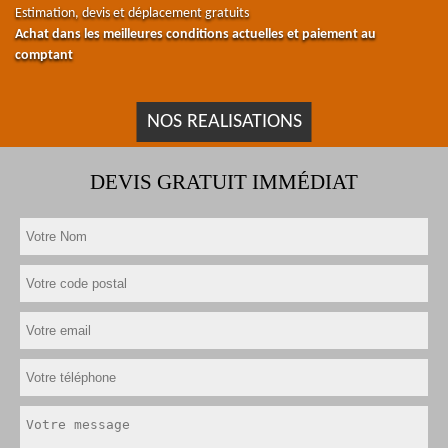
Estimation, devis et déplacement gratuits
Achat dans les meilleures conditions actuelles et paiement au
comptant
NOS REALISATIONS
DEVIS GRATUIT IMMÉDIAT