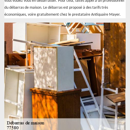
vous voulez vous en débarrasser. Pour cela, faites appel à un professionnel
du débarras de maison. Le débarras est proposé à des tarifs très
économiques, voire gratuitement chez le prestataire Antiquaire Mayer.