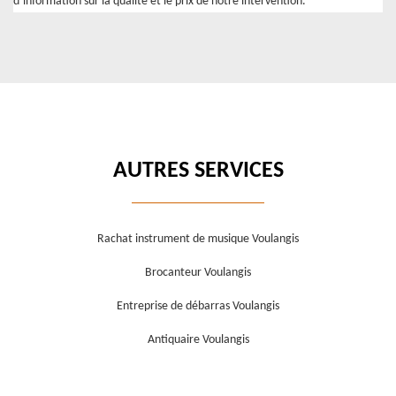
d’information sur la qualité et le prix de notre intervention.
AUTRES SERVICES
Rachat instrument de musique Voulangis
Brocanteur Voulangis
Entreprise de débarras Voulangis
Antiquaire Voulangis