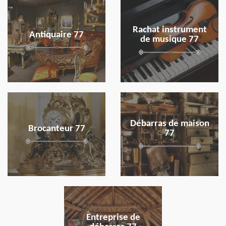
en savoir plus
en savoir plus
Rachat instrument
Antiquaire 77
de musique 77
en savoir plus
en savoir plus
Débarras de maison
Brocanteur 77
77
en savoir plus
Entreprise de