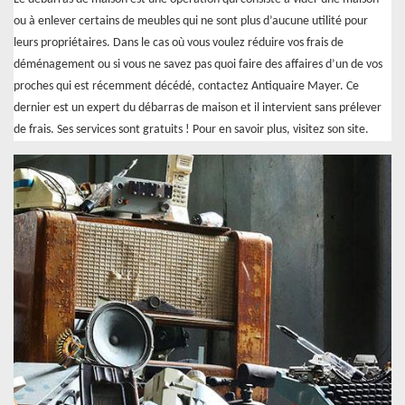
ou à enlever certains de meubles qui ne sont plus d’aucune utilité pour
leurs propriétaires. Dans le cas où vous voulez réduire vos frais de
déménagement ou si vous ne savez pas quoi faire des affaires d’un de vos
proches qui est récemment décédé, contactez Antiquaire Mayer. Ce
dernier est un expert du débarras de maison et il intervient sans prélever
de frais. Ses services sont gratuits ! Pour en savoir plus, visitez son site.