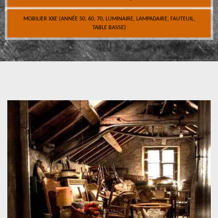
MOBILIER XXE (ANNÉE 50, 60, 70, LUMINAIRE, LAMPADAIRE, FAUTEUIL,
TABLE BASSE)