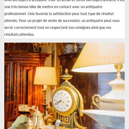
diverses objets d’antiquité. Pour un achat et vente des objets anciens, il est
une très bonne idée de mettre en contact avec un antiquaire
professionnel. Cela favorise la satisfaction pour tout type de résultat
attendu. Pour un projet de vente de succession, un antiquaire peut vous
servir correctement tout en respectant vos consignes ainsi que vos
résultats attendus.