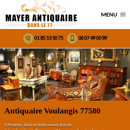
MENU
01 85 53 50 75
06 07 49 00 89
Antiquaire Voulangis 77580
Estimation, devis et déplacement gratuits