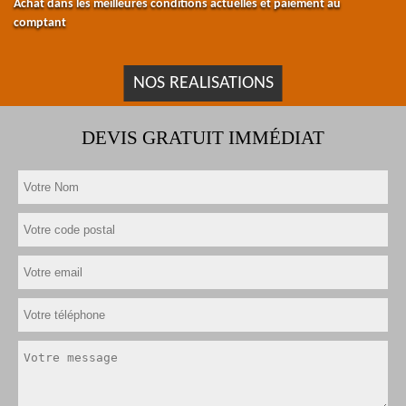
Achat dans les meilleures conditions actuelles et paiement au
comptant
NOS REALISATIONS
DEVIS GRATUIT IMMÉDIAT