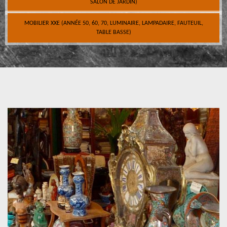
SALON DE JARDIN)
MOBILIER XXE (ANNÉE 50, 60, 70, LUMINAIRE, LAMPADAIRE, FAUTEUIL,
TABLE BASSE)