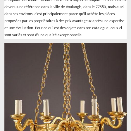
antiquaire qui assure l’achat et la vente d’objets d’antiquité. Si son nom est
devenu une référence dans la ville de Voulangis, dans le 77580, mais aussi
dans ses environs, c’est principalement parce qu’il achète les pièces
proposées par les propriétaires à des prix avantageux après une expertise
et une évaluation. Pour ce qui est des objets dans son catalogue, ceux-ci
sont variés et sont d’une qualité exceptionnelle.