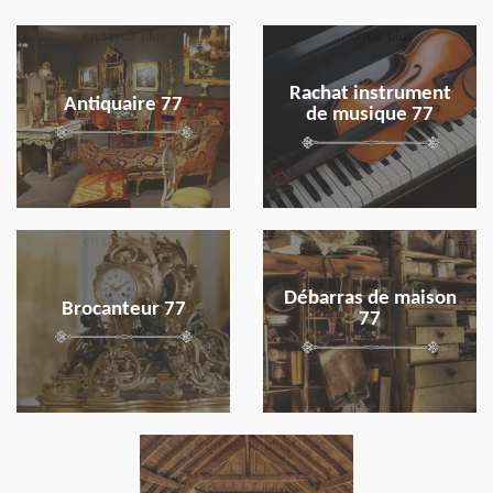
en savoir plus
en savoir plus
Rachat instrument
Antiquaire 77
de musique 77
en savoir plus
en savoir plus
Débarras de maison
Brocanteur 77
77
en savoir plus