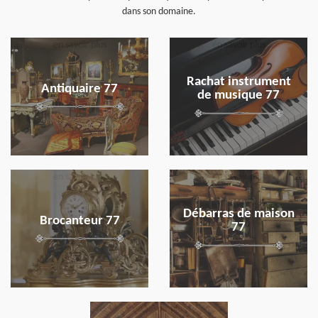
dans son domaine.
en savoir plus
en savoir plus
Rachat instrument
Antiquaire 77
de musique 77
en savoir plus
en savoir plus
Débarras de maison
Brocanteur 77
77
en savoir plus