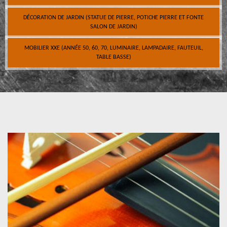
DÉCORATION DE JARDIN (STATUE DE PIERRE, POTICHE PIERRE ET FONTE
SALON DE JARDIN)
MOBILIER XXE (ANNÉE 50, 60, 70, LUMINAIRE, LAMPADAIRE, FAUTEUIL,
TABLE BASSE)