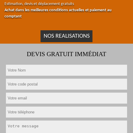
Estimation, devis et déplacement gratuits
Achat dans les meilleures conditions actuelles et paiement au
comptant
NOS REALISATIONS
DEVIS GRATUIT IMMÉDIAT