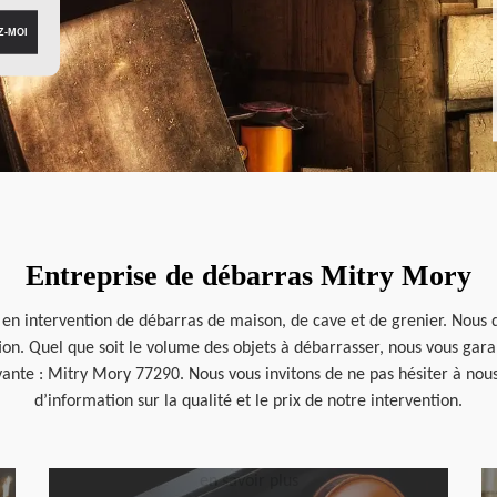
Entreprise de débarras Mitry Mory
 en intervention de débarras de maison, de cave et de grenier. Nous d
tion. Quel que soit le volume des objets à débarrasser, nous vous ga
vante : Mitry Mory 77290. Nous vous invitons de ne pas hésiter à nous
d’information sur la qualité et le prix de notre intervention.
en savoir plus