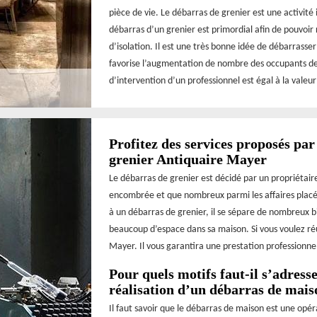
pièce de vie. Le débarras de grenier est une activité 
débarras d’un grenier est primordial afin de pouvoir r
d’isolation. Il est une très bonne idée de débarrasse
favorise l’augmentation de nombre des occupants de l
d’intervention d’un professionnel est égal à la valeur
Profitez des services proposés par
grenier Antiquaire Mayer
Le débarras de grenier est décidé par un propriétaire
encombrée et que nombreux parmi les affaires placée
à un débarras de grenier, il se sépare de nombreux bi
beaucoup d’espace dans sa maison. Si vous voulez réu
Mayer. Il vous garantira une prestation professionnelle
Pour quels motifs faut-il s’adres
réalisation d’un débarras de mais
Il faut savoir que le débarras de maison est une opé