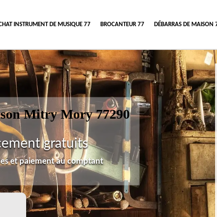
CHAT INSTRUMENT DE MUSIQUE 77
BROCANTEUR 77
DÉBARRAS DE MAISON 
ison Mitry Mory 77290
cement gratuits
lles et paiement au comptant