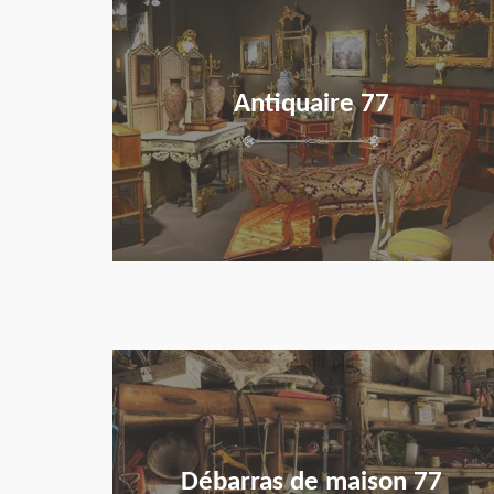
Antiquaire 77
en savoir plus
Débarras de maison 77