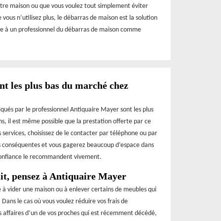
otre maison ou que vous voulez tout simplement éviter
vous n’utilisez plus, le débarras de maison est la solution
iance à un professionnel du débarras de maison comme
nt les plus bas du marché chez
liqués par le professionnel Antiquaire Mayer sont les plus
s, il est même possible que la prestation offerte par ce
es services, choisissez de le contacter par téléphone ou par
es conséquentes et vous gagerez beaucoup d’espace dans
t confiance le recommandent vivement.
it, pensez à Antiquaire Mayer
e à vider une maison ou à enlever certains de meubles qui
. Dans le cas où vous voulez réduire vos frais de
s affaires d’un de vos proches qui est récemment décédé,