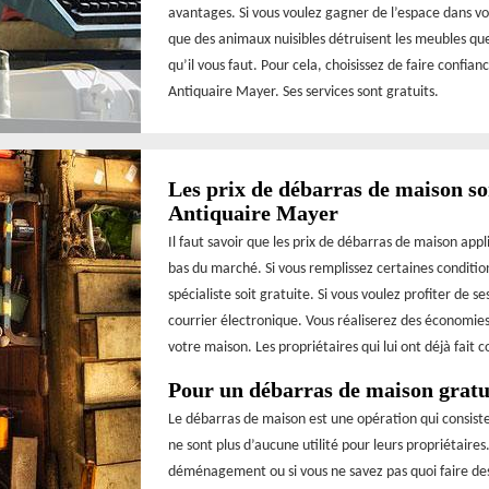
avantages. Si vous voulez gagner de l’espace dans v
que des animaux nuisibles détruisent les meubles que 
qu’il vous faut. Pour cela, choisissez de faire conf
Antiquaire Mayer. Ses services sont gratuits.
Les prix de débarras de maison so
Antiquaire Mayer
Il faut savoir que les prix de débarras de maison app
bas du marché. Si vous remplissez certaines condition
spécialiste soit gratuite. Si vous voulez profiter de s
courrier électronique. Vous réaliserez des économi
votre maison. Les propriétaires qui lui ont déjà fai
Pour un débarras de maison gratu
Le débarras de maison est une opération qui consist
ne sont plus d’aucune utilité pour leurs propriétaires
déménagement ou si vous ne savez pas quoi faire de