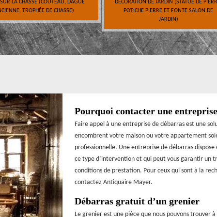
 SUR LA CHASSE (COUTEAU, DAGUE
DÉCORATION DE JARDIN (STATUE DE PIERR
CIENNE, TROPHÉE DE CHASSE)
POTICHE PIERRE ET FONTE SALON DE
JARDIN)
Pourquoi contacter une entreprise
Faire appel à une entreprise de débarras est une solut
encombrent votre maison ou votre appartement soient
professionnelle. Une entreprise de débarras dispose
ce type d’intervention et qui peut vous garantir un tra
conditions de prestation. Pour ceux qui sont à la r
contactez Antiquaire Mayer.
Débarras gratuit d’un grenier
Le grenier est une pièce que nous pouvons trouver à 