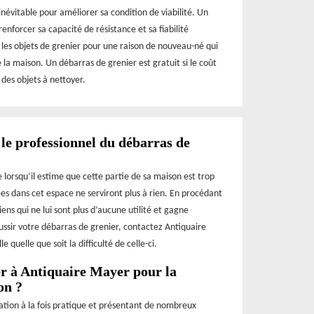
inévitable pour améliorer sa condition de viabilité. Un
enforcer sa capacité de résistance et sa fiabilité
r les objets de grenier pour une raison de nouveau-né qui
a maison. Un débarras de grenier est gratuit si le coût
 des objets à nettoyer.
 le professionnel du débarras de
 lorsqu’il estime que cette partie de sa maison est trop
s dans cet espace ne serviront plus à rien. En procédant
ens qui ne lui sont plus d’aucune utilité et gagne
ssir votre débarras de grenier, contactez Antiquaire
 quelle que soit la difficulté de celle-ci.
ser à Antiquaire Mayer pour la
on ?
ration à la fois pratique et présentant de nombreux