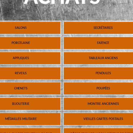
SALONS
SECRÉTAIRES
PORCELAINE
FAÏENCE
APPLIQUES
TABLEAUX ANCIENS
REVEILS
PENDULES
CHENETS
POUPÉES
BIJOUTERIE
MONTRE ANCIENNES
MÉDAILLES MILITAIRE
VIEILLES CARTES POSTALES