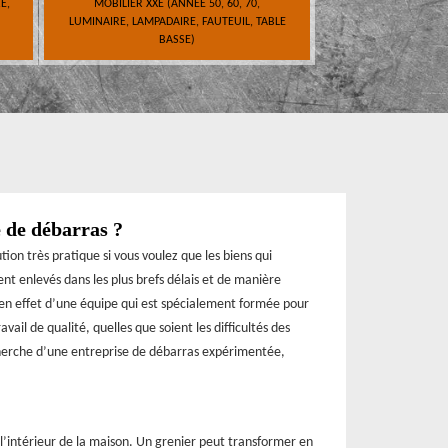
E,
MOBILIER XXE (ANNÉE 50, 60, 70,
LUMINAIRE, LAMPADAIRE, FAUTEUIL, TABLE
BASSE)
 de débarras ?
ion très pratique si vous voulez que les biens qui
 enlevés dans les plus brefs délais et de manière
 en effet d’une équipe qui est spécialement formée pour
vail de qualité, quelles que soient les difficultés des
echerche d’une entreprise de débarras expérimentée,
l’intérieur de la maison. Un grenier peut transformer en