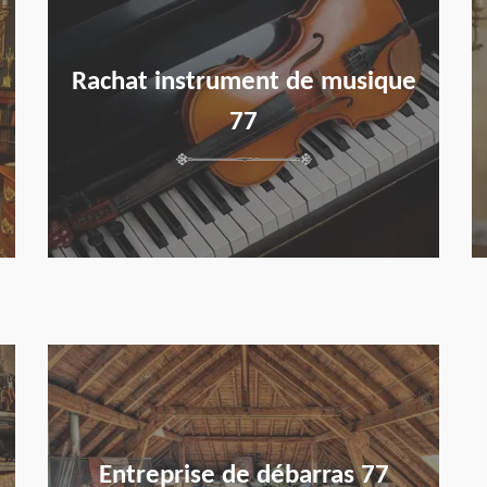
Rachat instrument de musique
77
en savoir plus
Entreprise de débarras 77