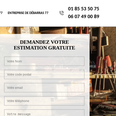
01 85 53 50 75
77
ENTREPRISE DE DÉBARRAS 77
06 07 49 00 89
DEMANDEZ VOTRE
ESTIMATION GRATUITE