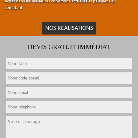
Achat dans les meilleures conditions actuelles et paiement au
comptant
NOS REALISATIONS
DEVIS GRATUIT IMMÉDIAT