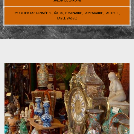
SALON DE JARDIN)
MOBILIER XXE (ANNÉE 50, 60, 70, LUMINAIRE, LAMPADAIRE, FAUTEUIL,
TABLE BASSE)