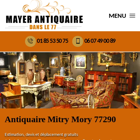
MENU
01 85 53 50 75
06 07 49 00 89
Antiquaire Mitry Mory 77290
Estimation, devis et déplacement gratuits