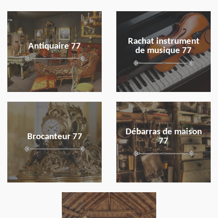
en savoir plus
en savoir plus
Rachat instrument
Antiquaire 77
de musique 77
en savoir plus
en savoir plus
Débarras de maison
Brocanteur 77
77
en savoir plus