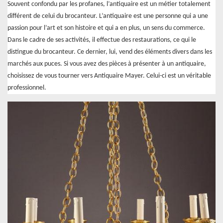
Souvent confondu par les profanes, l’antiquaire est un métier totalement
différent de celui du brocanteur. L’antiquaire est une personne qui a une
passion pour l’art et son histoire et qui a en plus, un sens du commerce.
Dans le cadre de ses activités, il effectue des restaurations, ce qui le
distingue du brocanteur. Ce dernier, lui, vend des éléments divers dans les
marchés aux puces. Si vous avez des pièces à présenter à un antiquaire,
choisissez de vous tourner vers Antiquaire Mayer. Celui-ci est un véritable
professionnel.