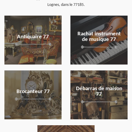
Lognes, dans le 77185.
en savoir plus
en savoir plus
Rachat instrument
Antiquaire 77
de musique 77
en savoir plus
en savoir plus
Débarras de maison
Brocanteur 77
77
en savoir plus