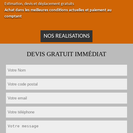
Estimation, devis et déplacement gratuits
Achat dans les meilleures conditions actuelles et paiement au
comptant
NOS REALISATIONS
DEVIS GRATUIT IMMÉDIAT