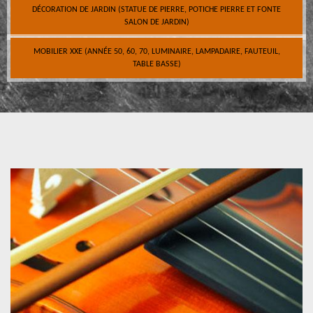
DÉCORATION DE JARDIN (STATUE DE PIERRE, POTICHE PIERRE ET FONTE
SALON DE JARDIN)
MOBILIER XXE (ANNÉE 50, 60, 70, LUMINAIRE, LAMPADAIRE, FAUTEUIL,
TABLE BASSE)