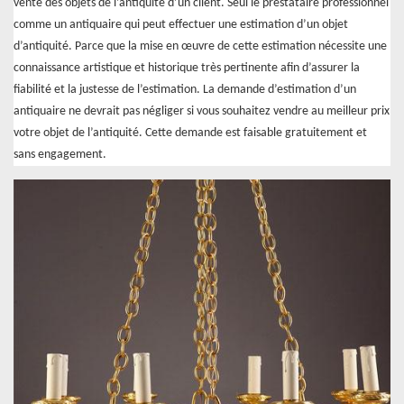
vente des objets de l’antiquité d’un client. Seul le prestataire professionnel
comme un antiquaire qui peut effectuer une estimation d’un objet
d’antiquité. Parce que la mise en œuvre de cette estimation nécessite une
connaissance artistique et historique très pertinente afin d’assurer la
fiabilité et la justesse de l’estimation. La demande d’estimation d’un
antiquaire ne devrait pas négliger si vous souhaitez vendre au meilleur prix
votre objet de l’antiquité. Cette demande est faisable gratuitement et
sans engagement.