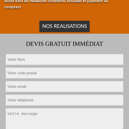
Achat dans les meilleures conditions actuelles et paiement au
comptant
NOS REALISATIONS
DEVIS GRATUIT IMMÉDIAT