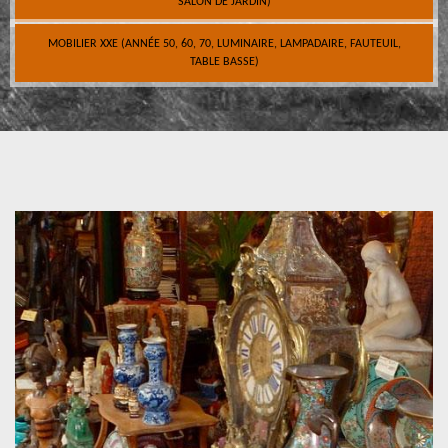
SALON DE JARDIN)
MOBILIER XXE (ANNÉE 50, 60, 70, LUMINAIRE, LAMPADAIRE, FAUTEUIL,
TABLE BASSE)