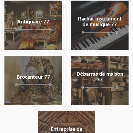
en savoir plus
en savoir plus
Rachat instrument
Antiquaire 77
de musique 77
en savoir plus
en savoir plus
Débarras de maison
Brocanteur 77
77
en savoir plus
Entreprise de