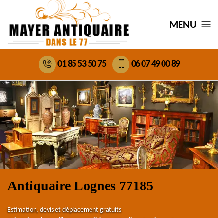
MENU
01 85 53 50 75
06 07 49 00 89
Antiquaire Lognes 77185
Estimation, devis et déplacement gratuits