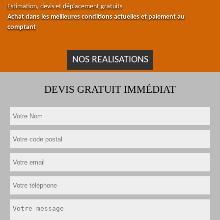
Estimation, devis et déplacement gratuits
Achat dans les meilleures conditions actuelles et paiement au
comptant
NOS REALISATIONS
DEVIS GRATUIT IMMÉDIAT