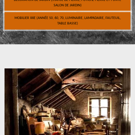
DÉCORATION DE JARDIN (STATUE DE PIERRE, POTICHE PIERRE ET FONTE
SALON DE JARDIN)
MOBILIER XXE (ANNÉE 50, 60, 70, LUMINAIRE, LAMPADAIRE, FAUTEUIL,
TABLE BASSE)