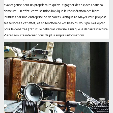
avantageuse pour un propriétaire qui veut gagner des espaces dans sa
demeure. En effet, cette solution implique la récupération des biens
inutilisés par une entreprise de débarras. Antiquaire Mayer vous propose
ses services à cet effet, et en fonction de vos besoins, vous pouvez opter
pour le débarras gratuit, le débarras valorisé ainsi que le débarras facturé.
Visitez son site internet pour de plus amples informations.