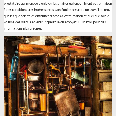
prestataire qui propose d’enlever les affaires qui encombrent votre maison
à des conditions très intéressantes. Son équipe assurera un travail de pro,
quelles que soient les difficultés d’accès à votre maison et quel que soit le
volume des biens à enlever. Appelez-le ou envoyez-lui un mail pour des
informations plus précises.