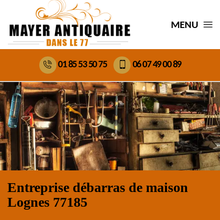
MENU
01 85 53 50 75
06 07 49 00 89
Entreprise débarras de maison
Lognes 77185