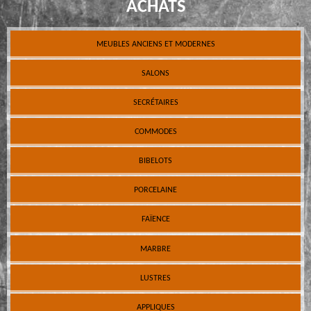
ACHATS
MEUBLES ANCIENS ET MODERNES
SALONS
SECRÉTAIRES
COMMODES
BIBELOTS
PORCELAINE
FAÏENCE
MARBRE
LUSTRES
APPLIQUES