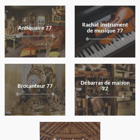
en savoir plus
en savoir plus
Rachat instrument
Antiquaire 77
de musique 77
en savoir plus
en savoir plus
Débarras de maison
Brocanteur 77
77
en savoir plus