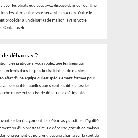
lacer les objets que vous avez disposé dans ce lieu. Une
us les biens qui ne vous servent plus à rien. Outre le
nt procéder à un débarras de maison, avant votre
. Contactez-le
 de débarras ?
ion très pratique si vous voulez que les biens qui
 enlevés dans les plus brefs délais et de manière
 en effet d’une équipe qui est spécialement formée pour
vail de qualité, quelles que soient les difficultés des
echerche d’une entreprise de débarras expérimentée,
 avant le déménagement. Le débarras gratuit est l’égalité
ntervention d’un prestataire. Le débarras gratuit de maison
e déménagement et ne prend aucune charge sur le coût de