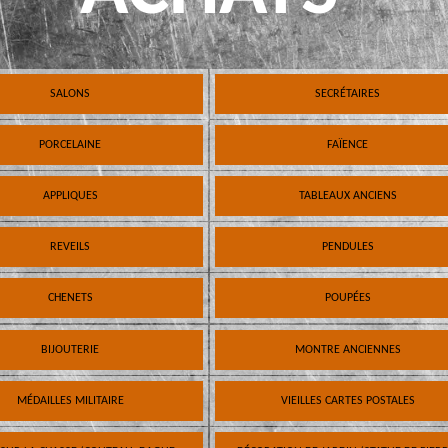
SALONS
SECRÉTAIRES
PORCELAINE
FAÏENCE
APPLIQUES
TABLEAUX ANCIENS
REVEILS
PENDULES
CHENETS
POUPÉES
BIJOUTERIE
MONTRE ANCIENNES
MÉDAILLES MILITAIRE
VIEILLES CARTES POSTALES