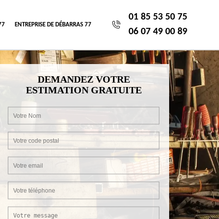
01 85 53 50 75
77
ENTREPRISE DE DÉBARRAS 77
06 07 49 00 89
DEMANDEZ VOTRE
ESTIMATION GRATUITE