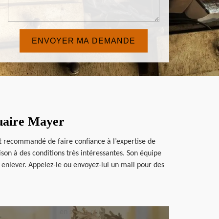
quaire Mayer
est recommandé de faire confiance à l’expertise de
son à des conditions très intéressantes. Son équipe
à enlever. Appelez-le ou envoyez-lui un mail pour des
en savoir plus