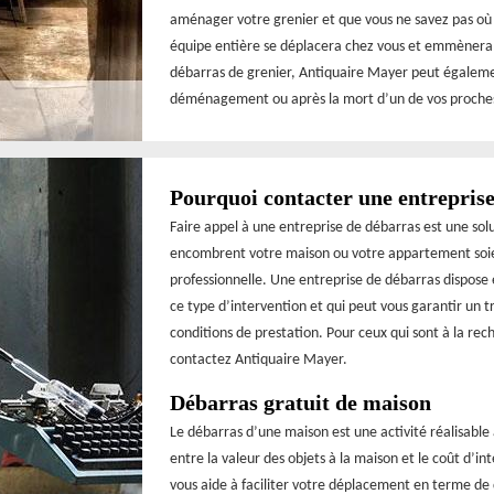
aménager votre grenier et que vous ne savez pas où p
équipe entière se déplacera chez vous et emmènera to
débarras de grenier, Antiquaire Mayer peut égaleme
déménagement ou après la mort d’un de vos proches
Pourquoi contacter une entreprise
Faire appel à une entreprise de débarras est une solut
encombrent votre maison ou votre appartement soient
professionnelle. Une entreprise de débarras dispose
ce type d’intervention et qui peut vous garantir un tra
conditions de prestation. Pour ceux qui sont à la r
contactez Antiquaire Mayer.
Débarras gratuit de maison
Le débarras d’une maison est une activité réalisable
entre la valeur des objets à la maison et le coût d’i
vous aide à faciliter votre déplacement en terme d