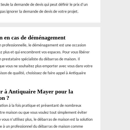
 Seule la demande de devis qui peut définir le prix d’un
 pas ignorer la demande de devis de votre projet.
ion en cas de déménagement
on professionnelle, le déménagement est une occasion
ez plus et qui encombrent vos espaces. Pour vous libérer
n prestataire spécialiste du débarras de maison. Il
 que vous ne souhaitez plus emporter avec vous dans votre
on de qualité, choisissez de faire appel à Antiquaire
ser à Antiquaire Mayer pour la
on ?
ration à la fois pratique et présentant de nombreux
otre maison ou que vous voulez tout simplement éviter
vous n’utilisez plus, le débarras de maison est la solution
iance à un professionnel du débarras de maison comme