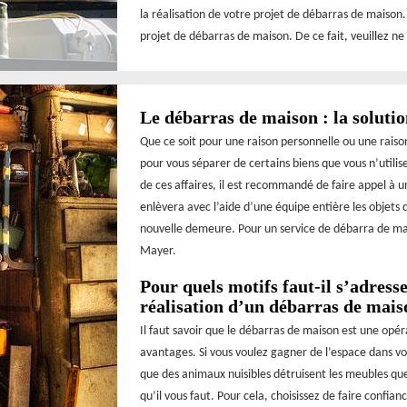
la réalisation de votre projet de débarras de maison.
projet de débarras de maison. De ce fait, veuillez ne
Le débarras de maison : la solut
Que ce soit pour une raison personnelle ou une rais
pour vous séparer de certains biens que vous n’utilis
de ces affaires, il est recommandé de faire appel à u
enlèvera avec l’aide d’une équipe entière les objets
nouvelle demeure. Pour un service de débarra de mais
Mayer.
Pour quels motifs faut-il s’adres
réalisation d’un débarras de mais
Il faut savoir que le débarras de maison est une opé
avantages. Si vous voulez gagner de l’espace dans v
que des animaux nuisibles détruisent les meubles que 
qu’il vous faut. Pour cela, choisissez de faire conf