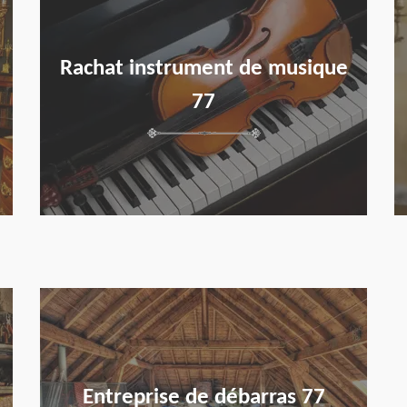
Rachat instrument de musique
77
en savoir plus
Entreprise de débarras 77