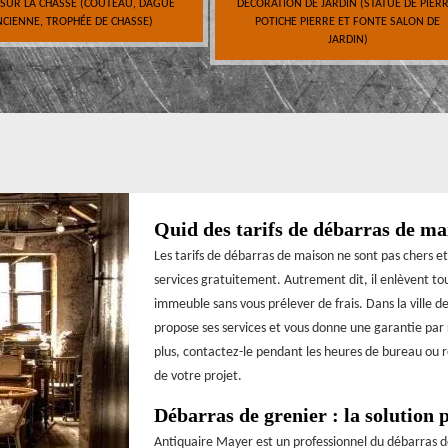
 SUR LA CHASSE (COUTEAU, DAGUE
DÉCORATION DE JARDIN (STATUE DE PIERR
CIENNE, TROPHÉE DE CHASSE)
POTICHE PIERRE ET FONTE SALON DE
JARDIN)
Quid des tarifs de débarras de ma
Les tarifs de débarras de maison ne sont pas chers et
services gratuitement. Autrement dit, il enlèvent t
immeuble sans vous prélever de frais. Dans la ville 
propose ses services et vous donne une garantie par r
plus, contactez-le pendant les heures de bureau ou r
de votre projet.
Débarras de grenier : la solution
Antiquaire Mayer est un professionnel du débarras de