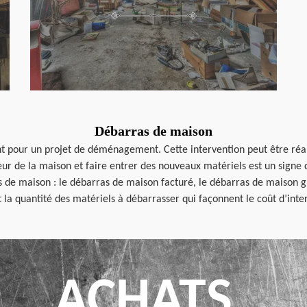
Débarras de maison
nt pour un projet de déménagement. Cette intervention peut être ré
ur de la maison et faire entrer des nouveaux matériels est un signe d
as de maison : le débarras de maison facturé, le débarras de maison g
et la quantité des matériels à débarrasser qui façonnent le coût d’int
ACHATS