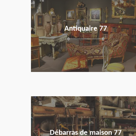
Antiquaire 77
en savoir plus
Débarras de maison 77