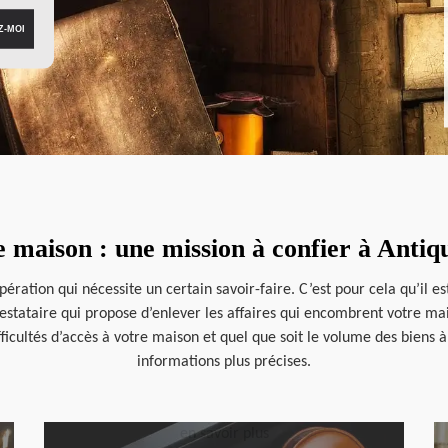
 maison : une mission à confier à Anti
ération qui nécessite un certain savoir-faire. C’est pour cela qu’il 
restataire qui propose d’enlever les affaires qui encombrent votre mai
ifficultés d’accès à votre maison et quel que soit le volume des biens 
informations plus précises.
en savoir plus