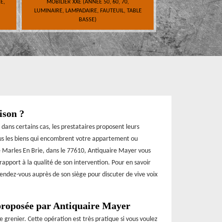
E,
MOBILIER XXE (ANNÉE 50, 60, 70,
LUMINAIRE, LAMPADAIRE, FAUTEUIL, TABLE
BASSE)
ison ?
 dans certains cas, les prestataires proposent leurs
ous les biens qui encombrent votre appartement ou
de Marles En Brie, dans le 77610, Antiquaire Mayer vous
apport à la qualité de son intervention. Pour en savoir
endez-vous auprès de son siège pour discuter de vive voix
 proposée par Antiquaire Mayer
 grenier. Cette opération est très pratique si vous voulez