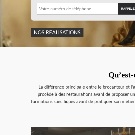
NOS REALISATIONS
Qu’est-c
La différence principale entre le brocanteur et l’
procède à des restaurations avant de proposer un a
formations spécifiques avant de pratiquer son métier
en savoir plus