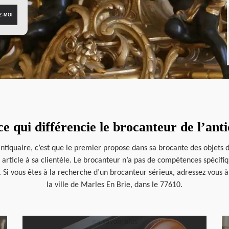
e qui différencie le brocanteur de l’ant
antiquaire, c’est que le premier propose dans sa brocante des objets d
rticle à sa clientèle. Le brocanteur n’a pas de compétences spécifiqu
. Si vous êtes à la recherche d’un brocanteur sérieux, adressez vous 
la ville de Marles En Brie, dans le 77610.
en savoir plus