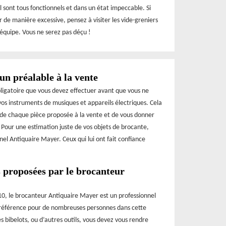
l sont tous fonctionnels et dans un état impeccable. Si
de manière excessive, pensez à visiter les vide-greniers
équipe. Vous ne serez pas déçu !
un préalable à la vente
bligatoire que vous devez effectuer avant que vous ne
os instruments de musiques et appareils électriques. Cela
 de chaque pièce proposée à la vente et de vous donner
. Pour une estimation juste de vos objets de brocante,
el Antiquaire Mayer. Ceux qui lui ont fait confiance
s proposées par le brocanteur
610, le brocanteur Antiquaire Mayer est un professionnel
e référence pour de nombreuses personnes dans cette
s bibelots, ou d’autres outils, vous devez vous rendre