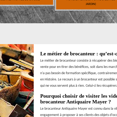
JARDIN)
Le métier de brocanteur : qu’est-
Le métier de brocanteur consiste à récupérer des bien
vente pour en tirer des bénéfices, soit dans les marc
n’a pas besoin de formation spécifique, contrairement
en Histoire. Le recours à un brocanteur est possible 
qui ne vous servent plus à rien. Celui-ci les récupére
Pourquoi choisir de visiter les vid
brocanteur Antiquaire Mayer ?
Le brocanteur Antiquaire Mayer est connu dans la vil
engagement à proposer à ses clients des objets d’occa