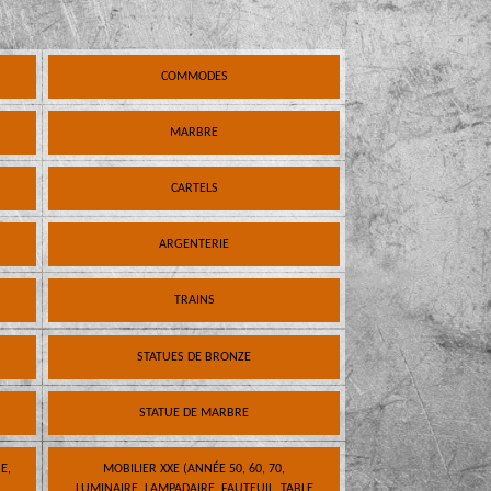
COMMODES
MARBRE
CARTELS
ARGENTERIE
TRAINS
STATUES DE BRONZE
STATUE DE MARBRE
E,
MOBILIER XXE (ANNÉE 50, 60, 70,
LUMINAIRE, LAMPADAIRE, FAUTEUIL, TABLE