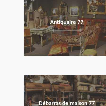
Antiquaire 77
en savoir plus
Débarras de maison 77