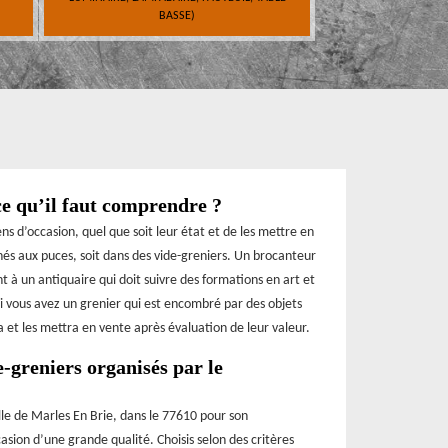
BASSE)
ce qu’il faut comprendre ?
s d’occasion, quel que soit leur état et de les mettre en
hés aux puces, soit dans des vide-greniers. Un brocanteur
 à un antiquaire qui doit suivre des formations en art et
si vous avez un grenier qui est encombré par des objets
ra et les mettra en vente après évaluation de leur valeur.
e-greniers organisés par le
le de Marles En Brie, dans le 77610 pour son
sion d’une grande qualité. Choisis selon des critères