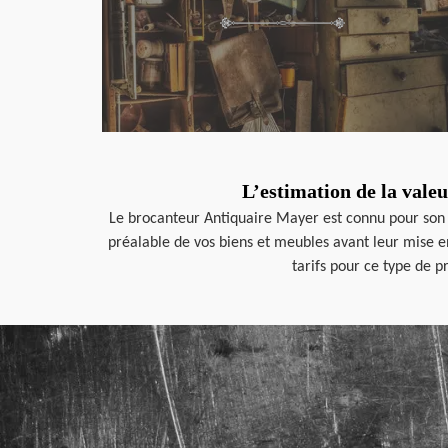
L’estimation de la vale
Le brocanteur Antiquaire Mayer est connu pour son sa
préalable de vos biens et meubles avant leur mise en 
tarifs pour ce type de p