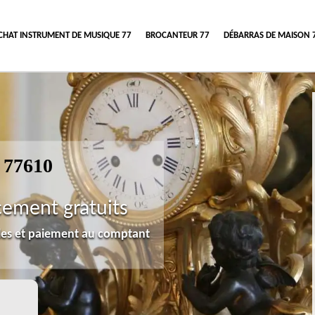
CHAT INSTRUMENT DE MUSIQUE 77
BROCANTEUR 77
DÉBARRAS DE MAISON 
 77610
cement gratuits
lles et paiement au comptant