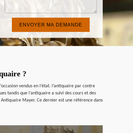
iquaire ?
’occasion vendus en l’état. l’antiquaire par contre
es tandis que l’antiquaire a suivi des cours et des
à Antiquaire Mayer. Ce dernier est une référence dans
en savoir plus