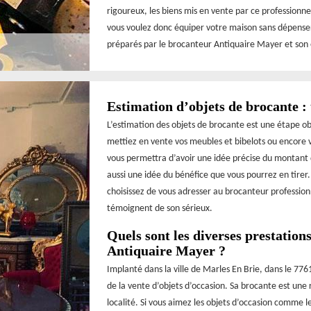
rigoureux, les biens mis en vente par ce professionne
vous voulez donc équiper votre maison sans dépenser 
préparés par le brocanteur Antiquaire Mayer et son 
Estimation d’objets de brocante : 
L’estimation des objets de brocante est une étape o
mettiez en vente vos meubles et bibelots ou encore v
vous permettra d’avoir une idée précise du montant
aussi une idée du bénéfice que vous pourrez en tirer
choisissez de vous adresser au brocanteur professionn
témoignent de son sérieux.
Quels sont les diverses prestation
Antiquaire Mayer ?
Implanté dans la ville de Marles En Brie, dans le 77
de la vente d’objets d’occasion. Sa brocante est un
localité. Si vous aimez les objets d’occasion comme le