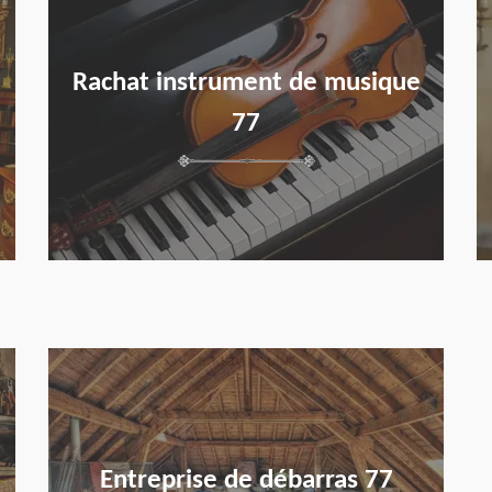
Rachat instrument de musique
77
en savoir plus
Entreprise de débarras 77