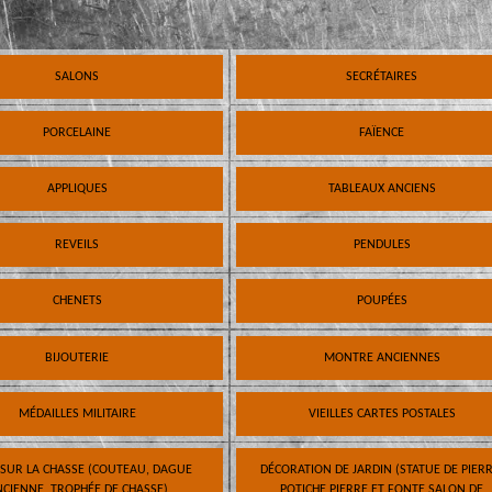
SALONS
SECRÉTAIRES
PORCELAINE
FAÏENCE
APPLIQUES
TABLEAUX ANCIENS
REVEILS
PENDULES
CHENETS
POUPÉES
BIJOUTERIE
MONTRE ANCIENNES
MÉDAILLES MILITAIRE
VIEILLES CARTES POSTALES
 SUR LA CHASSE (COUTEAU, DAGUE
DÉCORATION DE JARDIN (STATUE DE PIERR
CIENNE, TROPHÉE DE CHASSE)
POTICHE PIERRE ET FONTE SALON DE