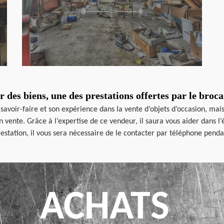
ur des biens, une des prestations offertes par le bro
voir-faire et son expérience dans la vente d’objets d’occasion, mais p
vente. Grâce à l’expertise de ce vendeur, il saura vous aider dans l’é
restation, il vous sera nécessaire de le contacter par téléphone pend
ACHATS