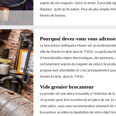
auprès de son magasin. Outre la vente, il procède ég
disposez, quels qu’ils soient. Pour de plus amples in
heures de bureau.
Pourquoi devez-vous vous adresse
Le brocanteur Antiquaire Mayer est un professionnel 
ville de Marles En Brie dans le 77610. La particularit
d’innombrables objets électroniques, des peintures, 
certainement auprès du magasin de celui-ci le produit
propose sont abordables et c’est principalement pour c
Marles En Brie, dans le 77610.
Vide grenier brocanteur
Le grenier est une pièce trouvable à l’intérieur de la
Un grenier peut être transformé en pièce de vie. Et a
cette pièce, nous vous recommandons vivement de ne 
brocanteur accélère la liquidation de votre objet bro