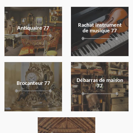
en savoir plus
en savoir plus
Rachat instrument
Antiquaire 77
de musique 77
en savoir plus
en savoir plus
Débarras de maison
Brocanteur 77
77
en savoir plus