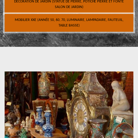
DÉCORATION DE JARDIN (STATUE DE PIERRE, POTICHE PIERRE ET FONTE
SALON DE JARDIN)
MOBILIER XXE (ANNÉE 50, 60, 70, LUMINAIRE, LAMPADAIRE, FAUTEUIL,
TABLE BASSE)