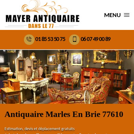
MENU
01 85 53 50 75
06 07 49 00 89
Antiquaire Marles En Brie 77610
Estimation, devis et déplacement gratuits