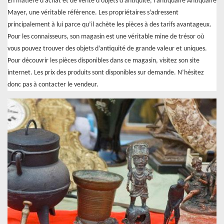
En matière d’achat et de vente d’objets d’antiquité, l’antiquaire Antiquaire
Mayer, une véritable référence. Les propriétaires s’adressent
principalement à lui parce qu’il achète les pièces à des tarifs avantageux.
Pour les connaisseurs, son magasin est une véritable mine de trésor où
vous pouvez trouver des objets d’antiquité de grande valeur et uniques.
Pour découvrir les pièces disponibles dans ce magasin, visitez son site
internet. Les prix des produits sont disponibles sur demande. N’hésitez
donc pas à contacter le vendeur.