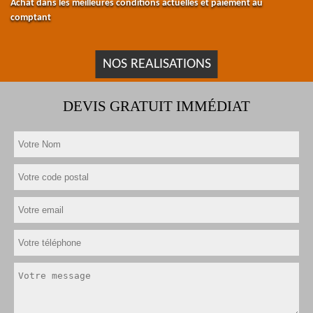
Achat dans les meilleures conditions actuelles et paiement au
comptant
NOS REALISATIONS
DEVIS GRATUIT IMMÉDIAT