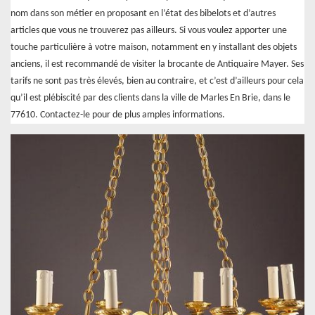
nom dans son métier en proposant en l’état des bibelots et d’autres
articles que vous ne trouverez pas ailleurs. Si vous voulez apporter une
touche particulière à votre maison, notamment en y installant des objets
anciens, il est recommandé de visiter la brocante de Antiquaire Mayer. Ses
tarifs ne sont pas très élevés, bien au contraire, et c’est d’ailleurs pour cela
qu’il est plébiscité par des clients dans la ville de Marles En Brie, dans le
77610. Contactez-le pour de plus amples informations.