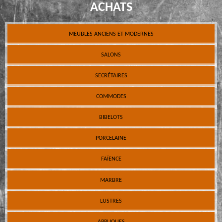
ACHATS
MEUBLES ANCIENS ET MODERNES
SALONS
SECRÉTAIRES
COMMODES
BIBELOTS
PORCELAINE
FAÏENCE
MARBRE
LUSTRES
APPLIQUES