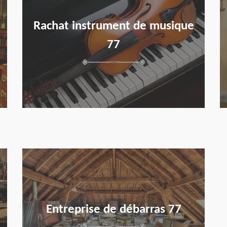
Rachat instrument de musique
77
en savoir plus
Entreprise de débarras 77