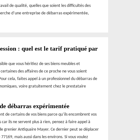
vail de qualité, quelles que soient les difficultés des
echerche d’une entreprise de débarras expérimentée,
ssion : quel est le tarif pratiqué par
ssible que vous héritiez de ses biens meubles et
e certaines des affaires de ce proche ne vous soient
Pour cela, faites appel à un professionnel du débarras de
onomiques, voire gratuitement chez le prestataire
 de débarras expérimentée
ent de certains de vos biens parce qu’ils encombrent vos
 car ils ne servent plus à rien, pensez à faire appel à
 de grenier Antiquaire Mayer. Ce dernier peut se déplacer
e 77169, mais aussi dans les environs. Si vous voulez