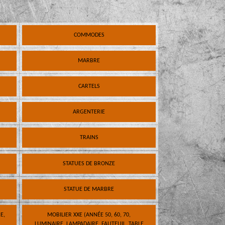
COMMODES
MARBRE
CARTELS
ARGENTERIE
TRAINS
STATUES DE BRONZE
STATUE DE MARBRE
E,
MOBILIER XXE (ANNÉE 50, 60, 70,
LUMINAIRE, LAMPADAIRE, FAUTEUIL, TABLE