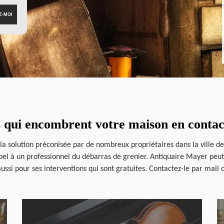
s qui encombrent votre maison en conta
 la solution préconisée par de nombreux propriétaires dans la ville d
el à un professionnel du débarras de grenier. Antiquaire Mayer peut v
ssi pour ses interventions qui sont gratuites. Contactez-le par mail 
en savoir plus