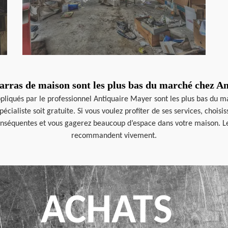
barras de maison sont les plus bas du marché chez A
ppliqués par le professionnel Antiquaire Mayer sont les plus bas du mar
cialiste soit gratuite. Si vous voulez profiter de ses services, chois
nséquentes et vous gagerez beaucoup d’espace dans votre maison. Les p
recommandent vivement.
ACHATS