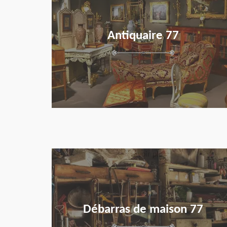
Antiquaire 77
en savoir plus
Débarras de maison 77