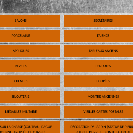
SALONS
SECRÉTAIRES
PORCELAINE
FAÏENCE
APPLIQUES
TABLEAUX ANCIENS
REVEILS
PENDULES
CHENETS
POUPÉES
BIJOUTERIE
MONTRE ANCIENNES
MÉDAILLES MILITAIRE
VIEILLES CARTES POSTALES
 SUR LA CHASSE (COUTEAU, DAGUE
DÉCORATION DE JARDIN (STATUE DE PIERR
CIENNE, TROPHÉE DE CHASSE)
POTICHE PIERRE ET FONTE SALON DE