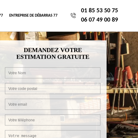
01 85 53 50 75
77
ENTREPRISE DE DÉBARRAS 77
06 07 49 00 89
DEMANDEZ VOTRE
ESTIMATION GRATUITE