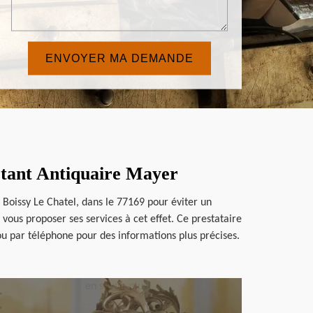
ctant Antiquaire Mayer
e Boissy Le Chatel, dans le 77169 pour éviter un
ous proposer ses services à cet effet. Ce prestataire
ou par téléphone pour des informations plus précises.
en savoir plus