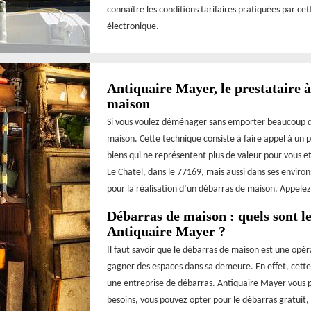
connaître les conditions tarifaires pratiquées par ce
électronique.
Antiquaire Mayer, le prestataire 
maison
Si vous voulez déménager sans emporter beaucoup d’af
maison. Cette technique consiste à faire appel à un p
biens qui ne représentent plus de valeur pour vous et
Le Chatel, dans le 77169, mais aussi dans ses environ
pour la réalisation d’un débarras de maison. Appelez
Débarras de maison : quels sont le
Antiquaire Mayer ?
Il faut savoir que le débarras de maison est une opé
gagner des espaces dans sa demeure. En effet, cette s
une entreprise de débarras. Antiquaire Mayer vous pr
besoins, vous pouvez opter pour le débarras gratuit, l