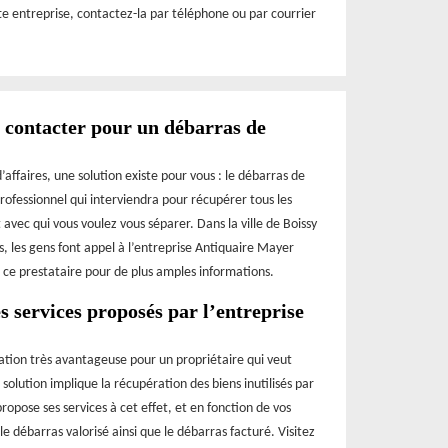
tte entreprise, contactez-la par téléphone ou par courrier
à contacter pour un débarras de
faires, une solution existe pour vous : le débarras de
rofessionnel qui interviendra pour récupérer tous les
 avec qui vous voulez vous séparer. Dans la ville de Boissy
s, les gens font appel à l’entreprise Antiquaire Mayer
 ce prestataire pour de plus amples informations.
s services proposés par l’entreprise
ration très avantageuse pour un propriétaire qui veut
olution implique la récupération des biens inutilisés par
opose ses services à cet effet, et en fonction de vos
e débarras valorisé ainsi que le débarras facturé. Visitez