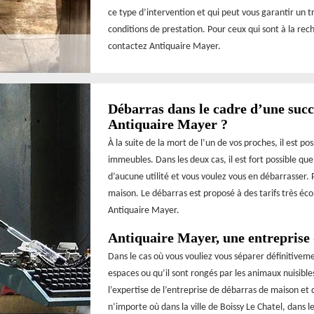
ce type d’intervention et qui peut vous garantir un tra
conditions de prestation. Pour ceux qui sont à la r
contactez Antiquaire Mayer.
Débarras dans le cadre d’une succe
Antiquaire Mayer ?
À la suite de la mort de l’un de vos proches, il est po
immeubles. Dans les deux cas, il est fort possible qu
d’aucune utilité et vous voulez vous en débarrasser. 
maison. Le débarras est proposé à des tarifs très éc
Antiquaire Mayer.
Antiquaire Mayer, une entreprise
Dans le cas où vous vouliez vous séparer définitivem
espaces ou qu’il sont rongés par les animaux nuisibles
l’expertise de l’entreprise de débarras de maison et
n’importe où dans la ville de Boissy Le Chatel, dans l