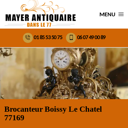
MENU
01 85 53 50 75
06 07 49 00 89
Brocanteur Boissy Le Chatel
77169