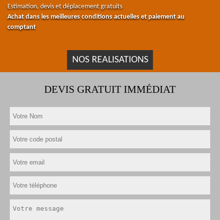
Estimation, devis et déplacement gratuits
Achat dans les meilleures conditions actuelles et paiement au
comptant
NOS REALISATIONS
DEVIS GRATUIT IMMÉDIAT