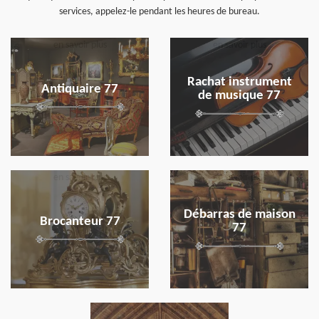
services, appelez-le pendant les heures de bureau.
en savoir plus
en savoir plus
Rachat instrument
Antiquaire 77
de musique 77
en savoir plus
en savoir plus
Débarras de maison
Brocanteur 77
77
en savoir plus