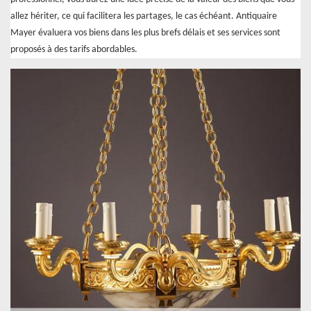
allez hériter, ce qui facilitera les partages, le cas échéant. Antiquaire
Mayer évaluera vos biens dans les plus brefs délais et ses services sont
proposés à des tarifs abordables.