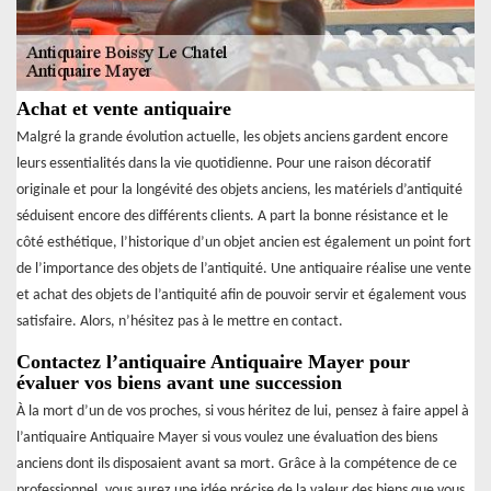
Achat et vente antiquaire
Malgré la grande évolution actuelle, les objets anciens gardent encore
leurs essentialités dans la vie quotidienne. Pour une raison décoratif
originale et pour la longévité des objets anciens, les matériels d’antiquité
séduisent encore des différents clients. A part la bonne résistance et le
côté esthétique, l’historique d’un objet ancien est également un point fort
de l’importance des objets de l’antiquité. Une antiquaire réalise une vente
et achat des objets de l’antiquité afin de pouvoir servir et également vous
satisfaire. Alors, n’hésitez pas à le mettre en contact.
Contactez l’antiquaire Antiquaire Mayer pour
évaluer vos biens avant une succession
À la mort d’un de vos proches, si vous héritez de lui, pensez à faire appel à
l’antiquaire Antiquaire Mayer si vous voulez une évaluation des biens
anciens dont ils disposaient avant sa mort. Grâce à la compétence de ce
professionnel, vous aurez une idée précise de la valeur des biens que vous