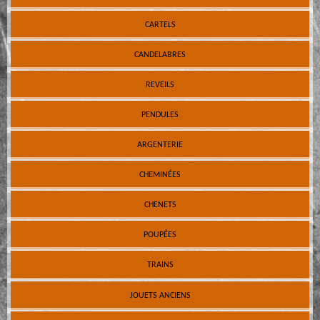
CARTELS
CANDELABRES
REVEILS
PENDULES
ARGENTERIE
CHEMINÉES
CHENETS
POUPÉES
TRAINS
JOUETS ANCIENS