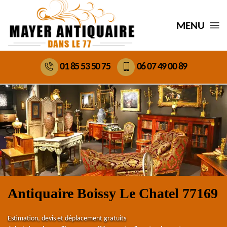
MENU
01 85 53 50 75
06 07 49 00 89
Antiquaire Boissy Le Chatel 77169
Estimation, devis et déplacement gratuits