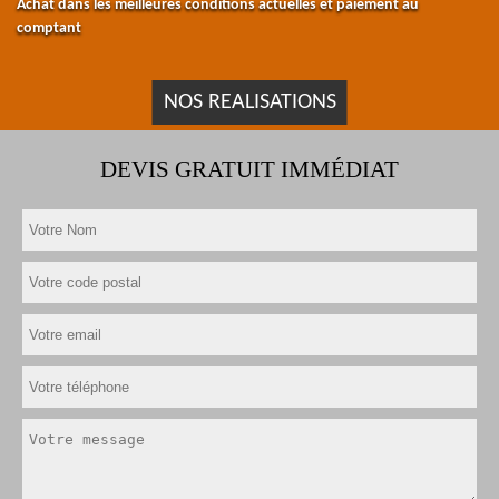
Achat dans les meilleures conditions actuelles et paiement au
comptant
NOS REALISATIONS
DEVIS GRATUIT IMMÉDIAT