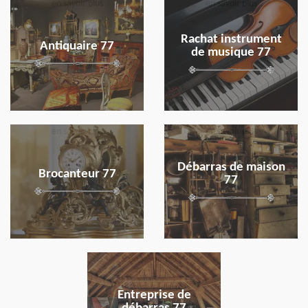
en savoir plus
en savoir plus
Rachat instrument
Antiquaire 77
de musique 77
en savoir plus
en savoir plus
Débarras de maison
Brocanteur 77
77
en savoir plus
Entreprise de