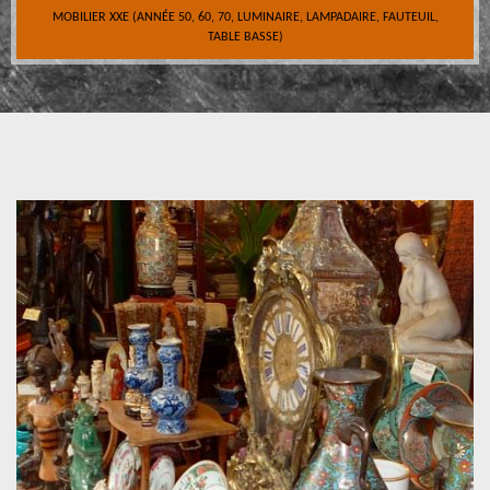
MOBILIER XXE (ANNÉE 50, 60, 70, LUMINAIRE, LAMPADAIRE, FAUTEUIL,
TABLE BASSE)