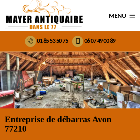
MENU
01 85 53 50 75
06 07 49 00 89
Entreprise de débarras Avon
77210