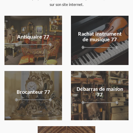
sur son site internet.
en savoir plus
en savoir plus
Rachat instrument
Antiquaire 77
de musique 77
en savoir plus
en savoir plus
Débarras de maison
Brocanteur 77
77
en savoir plus