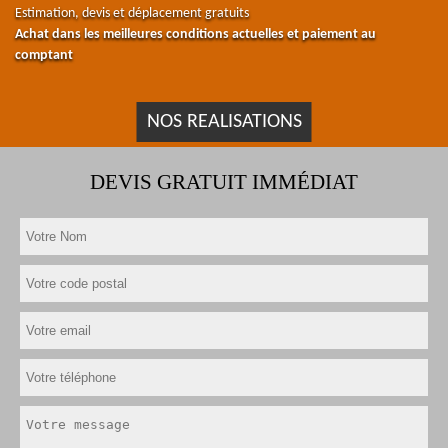
Estimation, devis et déplacement gratuits
Achat dans les meilleures conditions actuelles et paiement au
comptant
NOS REALISATIONS
DEVIS GRATUIT IMMÉDIAT