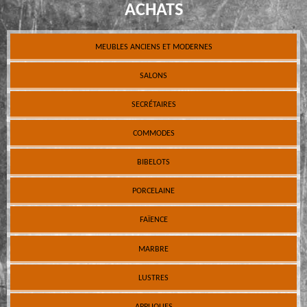
ACHATS
MEUBLES ANCIENS ET MODERNES
SALONS
SECRÉTAIRES
COMMODES
BIBELOTS
PORCELAINE
FAÏENCE
MARBRE
LUSTRES
APPLIQUES