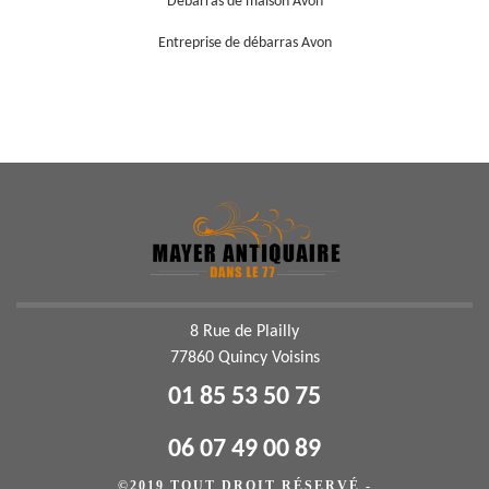
Débarras de maison Avon
Entreprise de débarras Avon
8 Rue de Plailly
77860 Quincy Voisins
01 85 53 50 75
06 07 49 00 89
©2019 TOUT DROIT RÉSERVÉ -