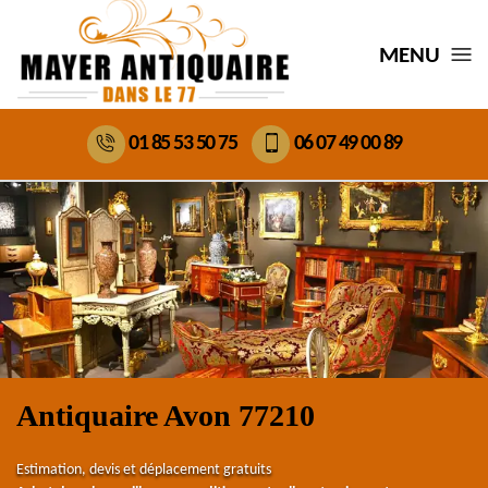
MENU
01 85 53 50 75
06 07 49 00 89
Antiquaire Avon 77210
Estimation, devis et déplacement gratuits