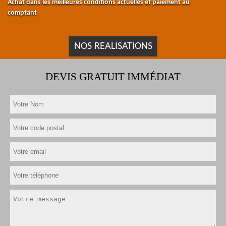
Achat dans les meilleures conditions actuelles et paiement au
comptant
NOS REALISATIONS
DEVIS GRATUIT IMMÉDIAT