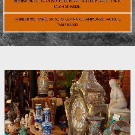
DÉCORATION DE JARDIN (STATUE DE PIERRE, POTICHE PIERRE ET FONTE
SALON DE JARDIN)
MOBILIER XXE (ANNÉE 50, 60, 70, LUMINAIRE, LAMPADAIRE, FAUTEUIL,
TABLE BASSE)