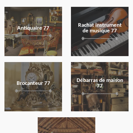
en savoir plus
en savoir plus
Rachat instrument
Antiquaire 77
de musique 77
en savoir plus
en savoir plus
Débarras de maison
Brocanteur 77
77
en savoir plus