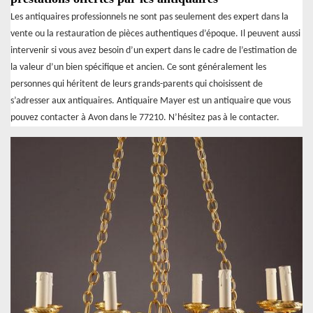
Les antiquaires professionnels ne sont pas seulement des expert dans la
vente ou la restauration de pièces authentiques d’époque. Il peuvent aussi
intervenir si vous avez besoin d’un expert dans le cadre de l’estimation de
la valeur d’un bien spécifique et ancien. Ce sont généralement les
personnes qui héritent de leurs grands-parents qui choisissent de
s’adresser aux antiquaires. Antiquaire Mayer est un antiquaire que vous
pouvez contacter à Avon dans le 77210. N’hésitez pas à le contacter.