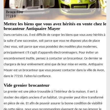
Mettez les biens que vous avez hérités en vente chez le
brocanteur Antiquaire Mayer
Dans certains cas, il est difficile de ranger les biens que vous avez hérités à
la suite d’une succession, soit parce que vous ne disposez plus de place
chez vous, soit parce que vous possédez des modèles plus modernes,
principalement s’il s’agit d’appareils électroménagers. Pour éviter un
encombrement inutile, pensez à contacter un brocanteur. Ce dernier se
chargera de leur enlèvement ainsi que de leur mise en vente. Antiquaire
Mayer est un brocanteur que vous pouvez contacter dans la ville de Avon,
dans le 77210. Faites-lui confiance.
Vide grenier brocanteur
Le grenier est une pièce trouvable à l’intérieur de la maison. Il sert à
stocker des objets anciens d’un habitat. Un grenier peut être transformé
en pièce de vie. Et afin de pouvoir assurer la bonne condition de viabilité
de cette pièce, nous vous recommandons vivement de ne pas ignorer le