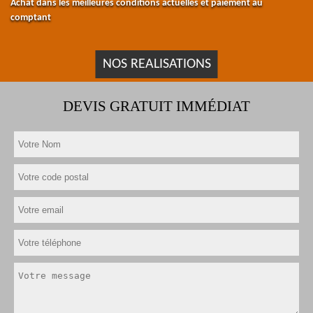
Achat dans les meilleures conditions actuelles et paiement au
comptant
NOS REALISATIONS
DEVIS GRATUIT IMMÉDIAT