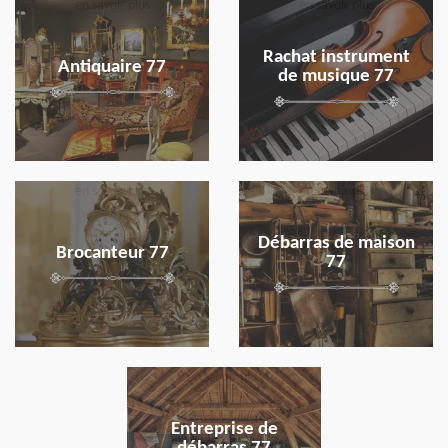
en savoir plus
en savoir plus
Rachat instrument
Antiquaire 77
de musique 77
en savoir plus
en savoir plus
Débarras de maison
Brocanteur 77
77
en savoir plus
Entreprise de