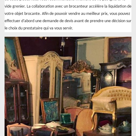
vide grenier. La collaboration avec un brocanteur accélère la liquidation de
votre objet brocante. Afin de pouvoir vendre au meilleur prix, vous pouvez
effectuer d’abord une demande de devis avant de prendre une décision sur
le choix du prestataire qui va vous servir.