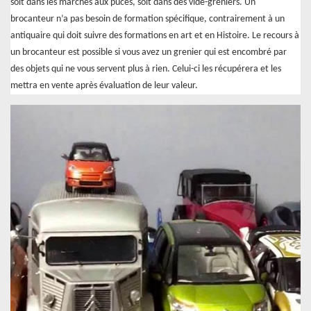
soit dans les marchés aux puces, soit dans des vide-greniers. Un
brocanteur n’a pas besoin de formation spécifique, contrairement à un
antiquaire qui doit suivre des formations en art et en Histoire. Le recours à
un brocanteur est possible si vous avez un grenier qui est encombré par
des objets qui ne vous servent plus à rien. Celui-ci les récupérera et les
mettra en vente après évaluation de leur valeur.