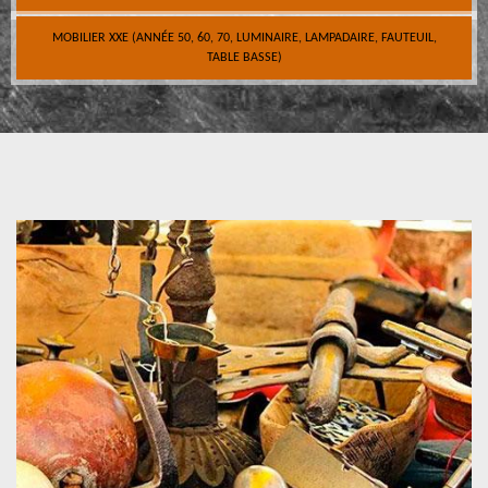
MOBILIER XXE (ANNÉE 50, 60, 70, LUMINAIRE, LAMPADAIRE, FAUTEUIL,
TABLE BASSE)