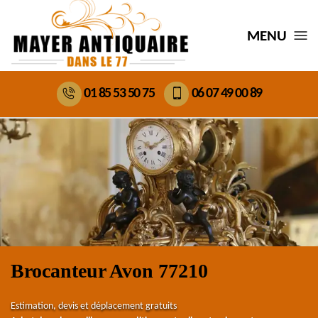
MENU
01 85 53 50 75
06 07 49 00 89
Brocanteur Avon 77210
Estimation, devis et déplacement gratuits