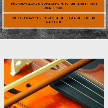
DÉCORATION DE JARDIN (STATUE DE PIERRE, POTICHE PIERRE ET FONTE
SALON DE JARDIN)
MOBILIER XXE (ANNÉE 50, 60, 70, LUMINAIRE, LAMPADAIRE, FAUTEUIL,
TABLE BASSE)