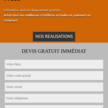
Estimation, devis et déplacement gratuits
Achat dans les meilleures conditions actuelles et paiement au
comptant
NOS REALISATIONS
DEVIS GRATUIT IMMÉDIAT