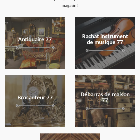
magasin !
en savoir plus
en savoir plus
Rachat instrument
Antiquaire 77
de musique 77
en savoir plus
en savoir plus
Débarras de maison
Brocanteur 77
77
en savoir plus