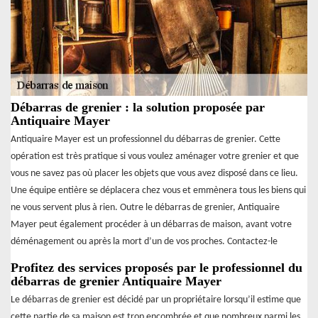
Débarras de grenier : la solution proposée par
Antiquaire Mayer
Antiquaire Mayer est un professionnel du débarras de grenier. Cette
opération est très pratique si vous voulez aménager votre grenier et que
vous ne savez pas où placer les objets que vous avez disposé dans ce lieu.
Une équipe entière se déplacera chez vous et emmènera tous les biens qui
ne vous servent plus à rien. Outre le débarras de grenier, Antiquaire
Mayer peut également procéder à un débarras de maison, avant votre
déménagement ou après la mort d’un de vos proches. Contactez-le
Profitez des services proposés par le professionnel du
débarras de grenier Antiquaire Mayer
Le débarras de grenier est décidé par un propriétaire lorsqu’il estime que
cette partie de sa maison est trop encombrée et que nombreux parmi les