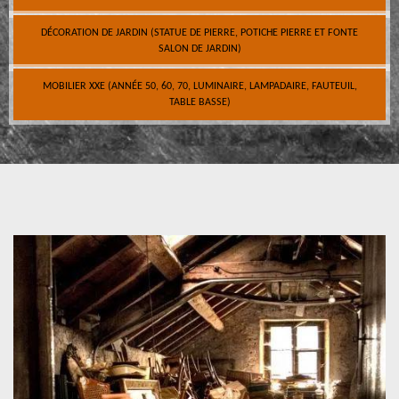
DÉCORATION DE JARDIN (STATUE DE PIERRE, POTICHE PIERRE ET FONTE
SALON DE JARDIN)
MOBILIER XXE (ANNÉE 50, 60, 70, LUMINAIRE, LAMPADAIRE, FAUTEUIL,
TABLE BASSE)