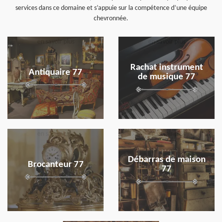
services dans ce domaine et s’appuie sur la compétence d’une équipe
chevronnée.
en savoir plus
en savoir plus
Rachat instrument
Antiquaire 77
de musique 77
en savoir plus
en savoir plus
Débarras de maison
Brocanteur 77
77