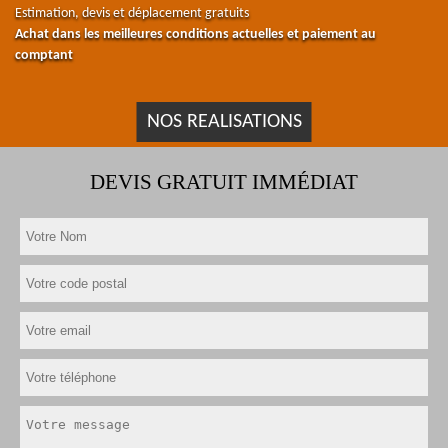
Estimation, devis et déplacement gratuits
Achat dans les meilleures conditions actuelles et paiement au
comptant
NOS REALISATIONS
DEVIS GRATUIT IMMÉDIAT