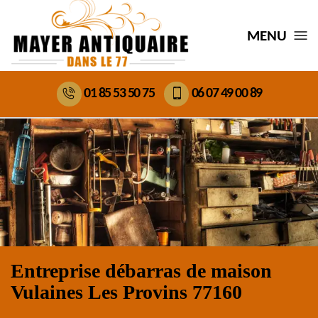
MENU
01 85 53 50 75
06 07 49 00 89
Entreprise débarras de maison
Vulaines Les Provins 77160