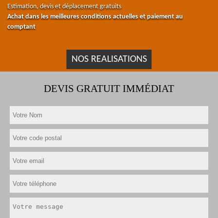
Estimation, devis et déplacement gratuits
Achat dans les meilleures conditions actuelles et paiement au
comptant
NOS REALISATIONS
DEVIS GRATUIT IMMÉDIAT