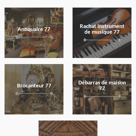
en savoir plus
en savoir plus
Rachat instrument
Antiquaire 77
de musique 77
en savoir plus
en savoir plus
Débarras de maison
Brocanteur 77
77
en savoir plus