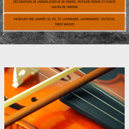
DÉCORATION DE JARDIN (STATUE DE PIERRE, POTICHE PIERRE ET FONTE
SALON DE JARDIN)
MOBILIER XXE (ANNÉE 50, 60, 70, LUMINAIRE, LAMPADAIRE, FAUTEUIL,
TABLE BASSE)