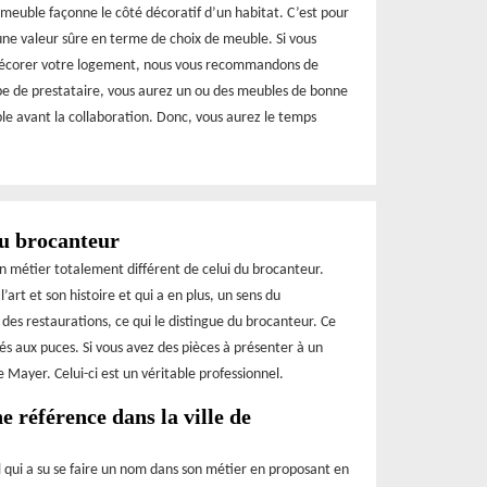
n meuble façonne le côté décoratif d’un habitat. C’est pour
s une valeur sûre en terme de choix de meuble. Si vous
décorer votre logement, nous vous recommandons de
ype de prestataire, vous aurez un ou des meubles de bonne
ble avant la collaboration. Donc, vous aurez le temps
du brocanteur
un métier totalement différent de celui du brocanteur.
’art et son histoire et qui a en plus, un sens du
 des restaurations, ce qui le distingue du brocanteur. Ce
és aux puces. Si vous avez des pièces à présenter à un
 Mayer. Celui-ci est un véritable professionnel.
 référence dans la ville de
 qui a su se faire un nom dans son métier en proposant en