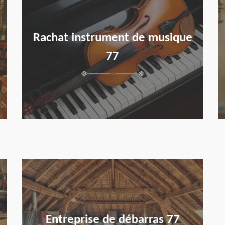
Rachat instrument de musique
77
en savoir plus
Entreprise de débarras 77