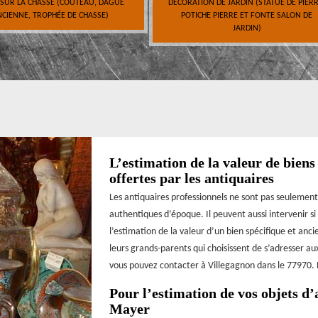
 SUR LA CHASSE (COUTEAU, DAGUE
DÉCORATION DE JARDIN (STATUE DE PIERR
CIENNE, TROPHÉE DE CHASSE)
POTICHE PIERRE ET FONTE SALON DE
JARDIN)
L’estimation de la valeur de biens
offertes par les antiquaires
Les antiquaires professionnels ne sont pas seulement
authentiques d’époque. Il peuvent aussi intervenir si
l’estimation de la valeur d’un bien spécifique et anc
leurs grands-parents qui choisissent de s’adresser a
vous pouvez contacter à Villegagnon dans le 77970. N
Pour l’estimation de vos objets d’
Mayer