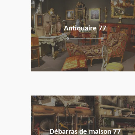
Antiquaire 77
en savoir plus
Débarras de maison 77