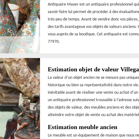
Antiquaire Mayer est un antiquaire professionnel qui
savoir-faire lui permet de procéder à des évaluations
très peu de temps. Avant de vendre donc vos pièces, 
des tarifs avantageux vos objets de valeurs anciens.
vous auprès de sa boutique. Cet antiquaire est connu 
77970.
Estimation objet de valeur Villeg
La valeur d’un objet ancien ne se mesure pas uniqu
historique ou bien sa représentativité dans notre vi
inévitable avant de réaliser une vente ou achat d’un
un antiquaire professionnel trouvable à l’adresse su
des objets de valeur, des meubles anciens et des objet
atteindre votre objet de vente ou achat des matériels
Estimation meuble ancien
Le meuble est un équipement de maison que nous ne p