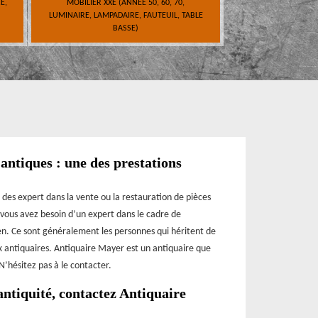
E,
MOBILIER XXE (ANNÉE 50, 60, 70,
LUMINAIRE, LAMPADAIRE, FAUTEUIL, TABLE
BASSE)
 antiques : une des prestations
 des expert dans la vente ou la restauration de pièces
 vous avez besoin d’un expert dans le cadre de
ien. Ce sont généralement les personnes qui héritent de
ux antiquaires. Antiquaire Mayer est un antiquaire que
’hésitez pas à le contacter.
antiquité, contactez Antiquaire