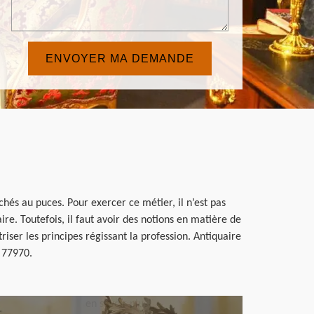
chés au puces. Pour exercer ce métier, il n’est pas
re. Toutefois, il faut avoir des notions en matière de
iser les principes régissant la profession. Antiquaire
e 77970.
en savoir plus