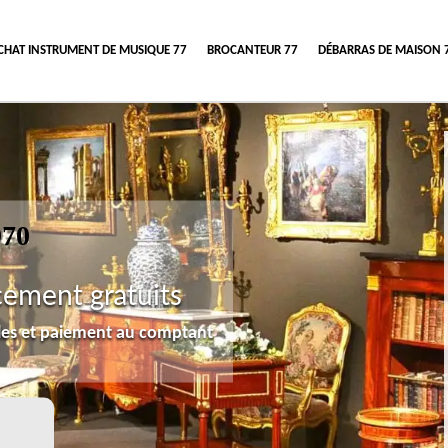
CHAT INSTRUMENT DE MUSIQUE 77
BROCANTEUR 77
DÉBARRAS DE MAISON 
970
cement gratuits
lles et paiement au comptant