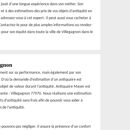
 jouit d’une longue expérience dans son métier. Son
 et à des estimations des prix de vos objets d’antiquité en
adressez-vous à cet expert. Il peut aussi vous racheter à
 Contactez-le pour de plus amples informations ou rendez-
pour son équité dans toute la ville de Villegagnon dans le
agnon
ement sur sa performance, mais également par son
e. D’où la demande d’estimation d’un antiquaire est
 objet de valeur durant l’antiquité. Antiquaire Mayer est
ivante : Villegagnon 77970. Nous réalisons une estimation
s d’antiquité sans frais afin de pouvoir vous aider à
 de l’antiquité.
ouvons pas négliger. Il assure la présence d’un confort