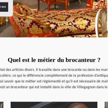
Quel est le métier du brocanteur ?
tat des articles divers. Il travaille dans une brocante ou dans les mar
lière, ce qui le différencie complètement de la profession d’antiquai
i savoir que le métier est réglementé et qu’il est nécessaire de maîtr
st un brocanteur qui est installé dans la ville de Villegagnon dans l
en savoir plus