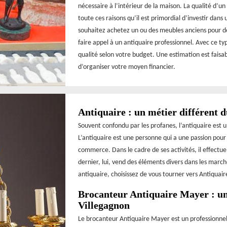
nécessaire à l’intérieur de la maison. La qualité d’u
toute ces raisons qu’il est primordial d’investir dan
souhaitez achetez un ou des meubles anciens pour 
faire appel à un antiquaire professionnel. Avec ce t
qualité selon votre budget. Une estimation est faisa
d’organiser votre moyen financier.
Antiquaire : un métier différent 
Souvent confondu par les profanes, l’antiquaire est 
L’antiquaire est une personne qui a une passion pour l
commerce. Dans le cadre de ses activités, il effectue
dernier, lui, vend des éléments divers dans les march
antiquaire, choisissez de vous tourner vers Antiquaire
Brocanteur Antiquaire Mayer : une
Villegagnon
Le brocanteur Antiquaire Mayer est un professionnel