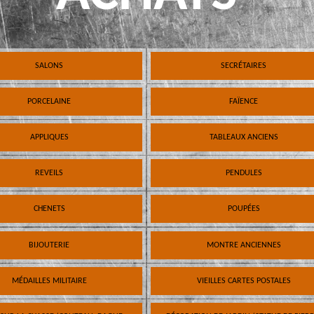
SALONS
SECRÉTAIRES
PORCELAINE
FAÏENCE
APPLIQUES
TABLEAUX ANCIENS
REVEILS
PENDULES
CHENETS
POUPÉES
BIJOUTERIE
MONTRE ANCIENNES
MÉDAILLES MILITAIRE
VIEILLES CARTES POSTALES