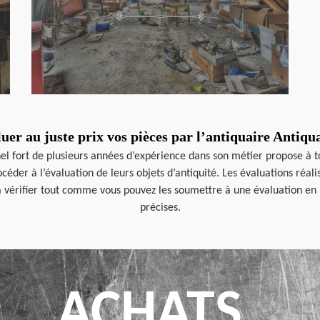
luer au juste prix vos pièces par l’antiquaire Antiq
el fort de plusieurs années d’expérience dans son métier propose à t
océder à l’évaluation de leurs objets d’antiquité. Les évaluations réal
à vérifier tout comme vous pouvez les soumettre à une évaluation en l
précises.
ACHATS