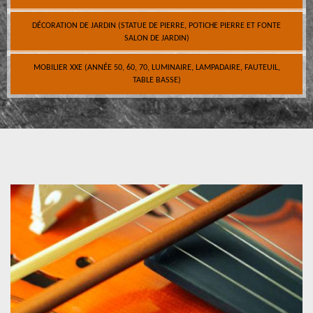
DÉCORATION DE JARDIN (STATUE DE PIERRE, POTICHE PIERRE ET FONTE
SALON DE JARDIN)
MOBILIER XXE (ANNÉE 50, 60, 70, LUMINAIRE, LAMPADAIRE, FAUTEUIL,
TABLE BASSE)