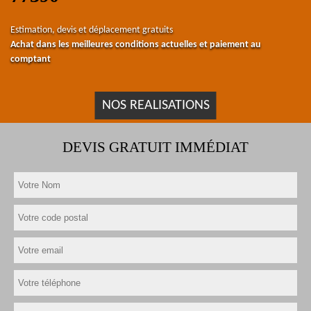
Estimation, devis et déplacement gratuits
Achat dans les meilleures conditions actuelles et paiement au
comptant
NOS REALISATIONS
DEVIS GRATUIT IMMÉDIAT