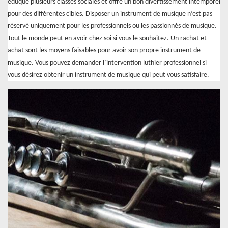
éduque plusieurs classes sociales et offre un bon divertissement intemporel
pour des différentes cibles. Disposer un instrument de musique n’est pas
réservé uniquement pour les professionnels ou les passionnés de musique.
Tout le monde peut en avoir chez soi si vous le souhaitez. Un rachat et
achat sont les moyens faisables pour avoir son propre instrument de
musique. Vous pouvez demander l’intervention luthier professionnel si
vous désirez obtenir un instrument de musique qui peut vous satisfaire.