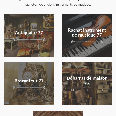
racheter vos anciens instruments de musique.
en savoir plus
en savoir plus
Rachat instrument
Antiquaire 77
de musique 77
en savoir plus
en savoir plus
Débarras de maison
Brocanteur 77
77
en savoir plus