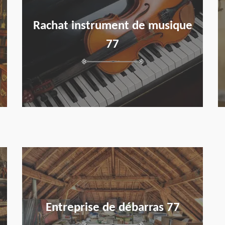
Rachat instrument de musique
77
en savoir plus
Entreprise de débarras 77