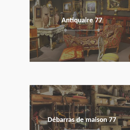
Antiquaire 77
en savoir plus
Débarras de maison 77