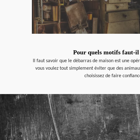
Pour quels motifs faut-i
Il faut savoir que le débarras de maison est une opé
vous voulez tout simplement éviter que des animaux n
choisissez de faire confian