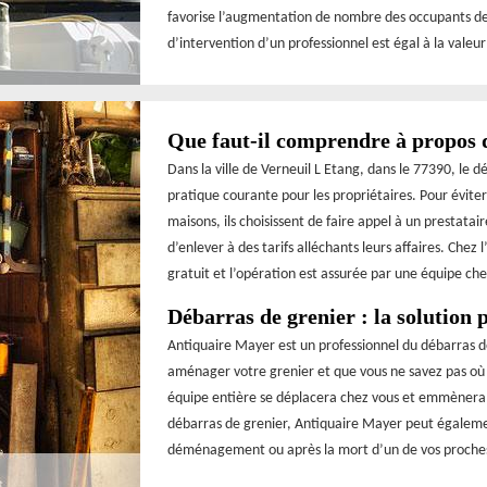
favorise l’augmentation de nombre des occupants de l
d’intervention d’un professionnel est égal à la valeur
Que faut-il comprendre à propos 
Dans la ville de Verneuil L Etang, dans le 77390, le 
pratique courante pour les propriétaires. Pour évit
maisons, ils choisissent de faire appel à un prestata
d’enlever à des tarifs alléchants leurs affaires. Chez
gratuit et l’opération est assurée par une équipe ch
Débarras de grenier : la solution
Antiquaire Mayer est un professionnel du débarras de
aménager votre grenier et que vous ne savez pas où p
équipe entière se déplacera chez vous et emmènera to
débarras de grenier, Antiquaire Mayer peut égaleme
déménagement ou après la mort d’un de vos proches