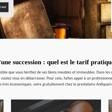
une succession : quel est le tarif prati
ossible que vous héritiez de ses biens meubles et immeubles. Dans les de
s voulez vous en débarrasser. Pour cela, faites appel à un profession
fs très économiques, voire gratuitement chez le prestataire Antiquai
en savoir plus