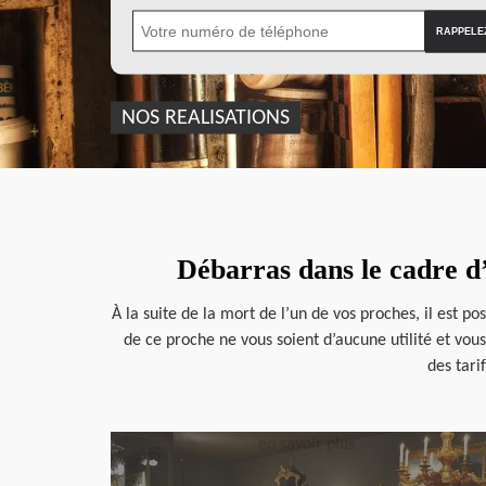
NOS REALISATIONS
Débarras dans le cadre d’
À la suite de la mort de l’un de vos proches, il est p
de ce proche ne vous soient d’aucune utilité et vou
des tari
en savoir plus