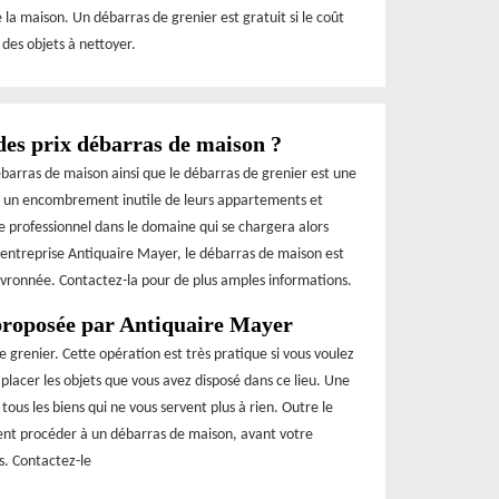
a maison. Un débarras de grenier est gratuit si le coût
 des objets à nettoyer.
des prix débarras de maison ?
débarras de maison ainsi que le débarras de grenier est une
er un encombrement inutile de leurs appartements et
ire professionnel dans le domaine qui se chargera alors
 l’entreprise Antiquaire Mayer, le débarras de maison est
evronnée. Contactez-la pour de plus amples informations.
 proposée par Antiquaire Mayer
 grenier. Cette opération est très pratique si vous voulez
lacer les objets que vous avez disposé dans ce lieu. Une
us les biens qui ne vous servent plus à rien. Outre le
nt procéder à un débarras de maison, avant votre
. Contactez-le