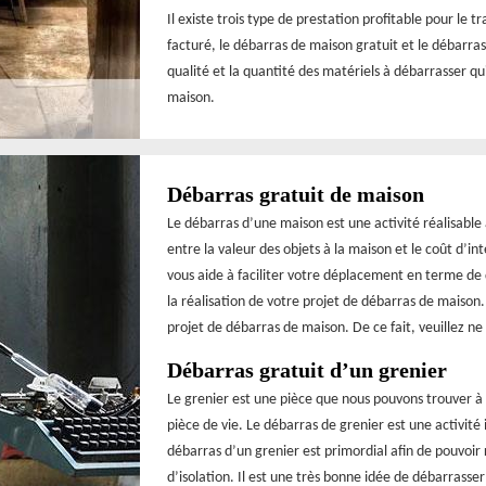
Il existe trois type de prestation profitable pour le 
facturé, le débarras de maison gratuit et le débarras
qualité et la quantité des matériels à débarrasser q
maison.
Débarras gratuit de maison
Le débarras d’une maison est une activité réalisable
entre la valeur des objets à la maison et le coût d’i
vous aide à faciliter votre déplacement en terme d
la réalisation de votre projet de débarras de maison.
projet de débarras de maison. De ce fait, veuillez ne
Débarras gratuit d’un grenier
Le grenier est une pièce que nous pouvons trouver à 
pièce de vie. Le débarras de grenier est une activité 
débarras d’un grenier est primordial afin de pouvoir r
d’isolation. Il est une très bonne idée de débarrasse