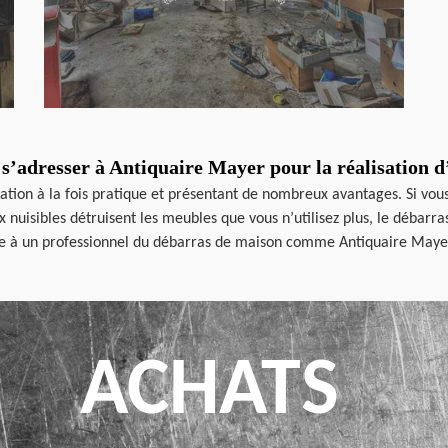
l s’adresser à Antiquaire Mayer pour la réalisation 
ration à la fois pratique et présentant de nombreux avantages. Si vo
uisibles détruisent les meubles que vous n’utilisez plus, le débarras 
ce à un professionnel du débarras de maison comme Antiquaire Mayer.
ACHATS