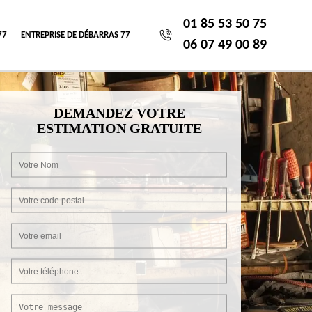
01 85 53 50 75
77
ENTREPRISE DE DÉBARRAS 77
06 07 49 00 89
DEMANDEZ VOTRE
ESTIMATION GRATUITE