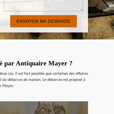
qué par Antiquaire Mayer ?
ux cas, il est fort possible que certaines des affaires
nel du débarras de maison. Le débarras est proposé à
re Mayer.
en savoir plus