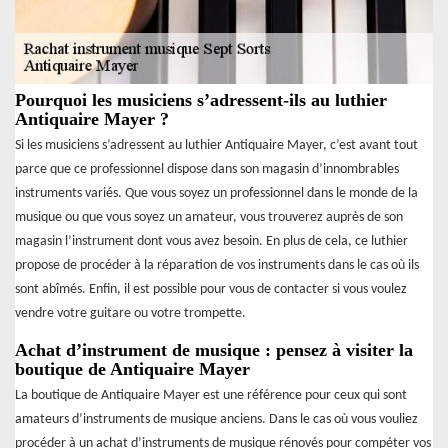
Pourquoi les musiciens s’adressent-ils au luthier
Antiquaire Mayer ?
Si les musiciens s’adressent au luthier Antiquaire Mayer, c’est avant tout
parce que ce professionnel dispose dans son magasin d’innombrables
instruments variés. Que vous soyez un professionnel dans le monde de la
musique ou que vous soyez un amateur, vous trouverez auprès de son
magasin l’instrument dont vous avez besoin. En plus de cela, ce luthier
propose de procéder à la réparation de vos instruments dans le cas où ils
sont abîmés. Enfin, il est possible pour vous de contacter si vous voulez
vendre votre guitare ou votre trompette.
Achat d’instrument de musique : pensez à visiter la
boutique de Antiquaire Mayer
La boutique de Antiquaire Mayer est une référence pour ceux qui sont
amateurs d’instruments de musique anciens. Dans le cas où vous vouliez
procéder à un achat d’instruments de musique rénovés pour compéter vos