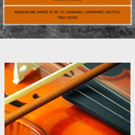
MOBILIER XXE (ANNÉE 50, 60, 70, LUMINAIRE, LAMPADAIRE, FAUTEUIL,
TABLE BASSE)