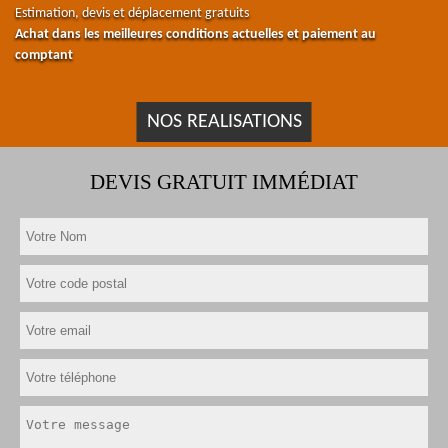
Estimation, devis et déplacement gratuits
Achat dans les meilleures conditions actuelles et paiement au
comptant
NOS REALISATIONS
DEVIS GRATUIT IMMÉDIAT