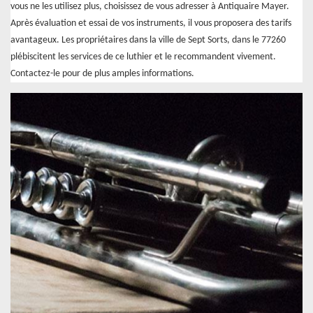
vous ne les utilisez plus, choisissez de vous adresser à Antiquaire Mayer.
Après évaluation et essai de vos instruments, il vous proposera des tarifs
avantageux. Les propriétaires dans la ville de Sept Sorts, dans le 77260
plébiscitent les services de ce luthier et le recommandent vivement.
Contactez-le pour de plus amples informations.