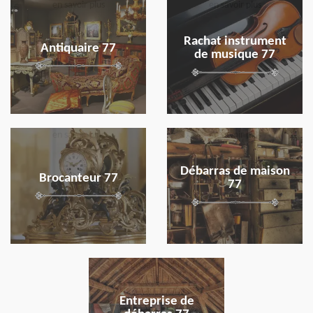
en savoir plus
en savoir plus
Rachat instrument
Antiquaire 77
de musique 77
en savoir plus
en savoir plus
Débarras de maison
Brocanteur 77
77
en savoir plus
Entreprise de