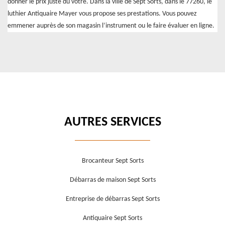
donner le prix juste du vôtre. Dans la ville de Sept Sorts, dans le 77260, le
luthier Antiquaire Mayer vous propose ses prestations. Vous pouvez
emmener auprès de son magasin l’instrument ou le faire évaluer en ligne.
AUTRES SERVICES
Brocanteur Sept Sorts
Débarras de maison Sept Sorts
Entreprise de débarras Sept Sorts
Antiquaire Sept Sorts