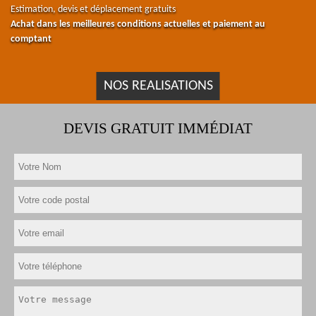
Estimation, devis et déplacement gratuits
Achat dans les meilleures conditions actuelles et paiement au
comptant
NOS REALISATIONS
DEVIS GRATUIT IMMÉDIAT