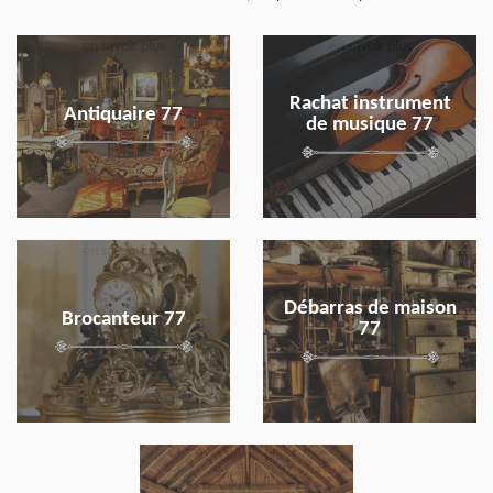
en savoir plus
en savoir plus
Rachat instrument
Antiquaire 77
de musique 77
en savoir plus
en savoir plus
Débarras de maison
Brocanteur 77
77
en savoir plus