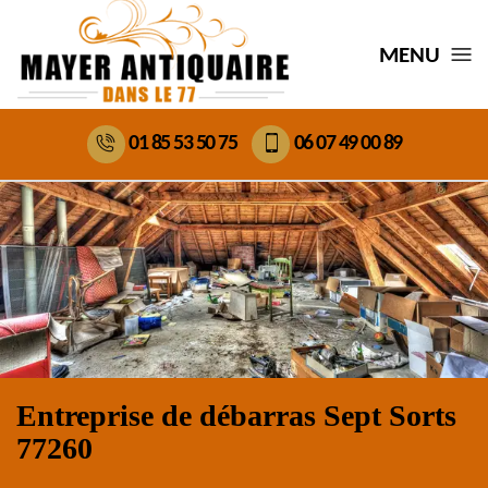
MENU
01 85 53 50 75
06 07 49 00 89
Entreprise de débarras Sept Sorts
77260