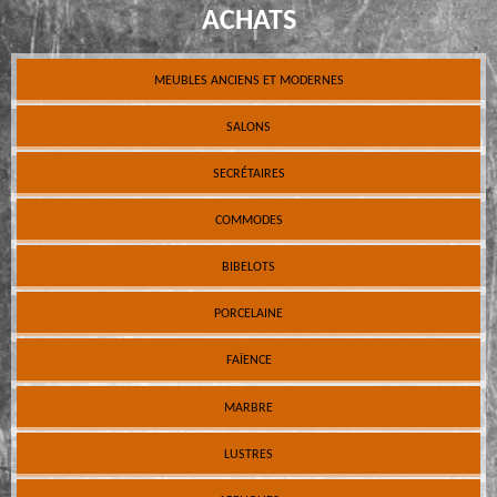
ACHATS
MEUBLES ANCIENS ET MODERNES
SALONS
SECRÉTAIRES
COMMODES
BIBELOTS
PORCELAINE
FAÏENCE
MARBRE
LUSTRES