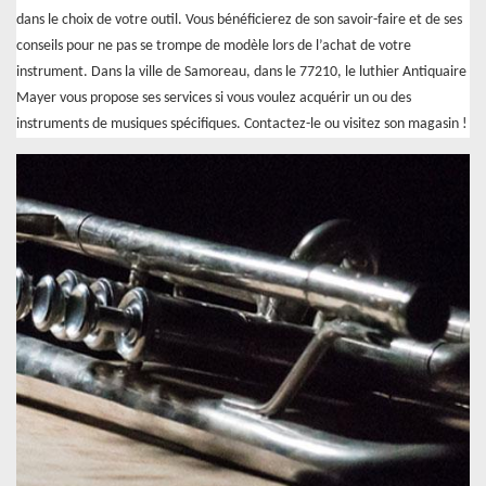
dans le choix de votre outil. Vous bénéficierez de son savoir-faire et de ses
conseils pour ne pas se trompe de modèle lors de l’achat de votre
instrument. Dans la ville de Samoreau, dans le 77210, le luthier Antiquaire
Mayer vous propose ses services si vous voulez acquérir un ou des
instruments de musiques spécifiques. Contactez-le ou visitez son magasin !