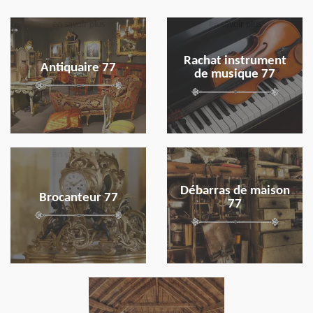
en savoir plus
en savoir plus
Rachat instrument
Antiquaire 77
de musique 77
en savoir plus
en savoir plus
Débarras de maison
Brocanteur 77
77
en savoir plus