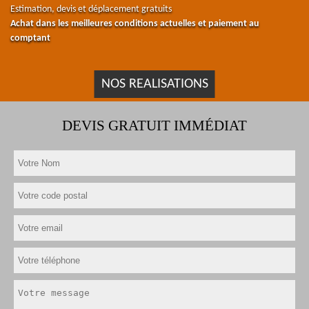
Estimation, devis et déplacement gratuits
Achat dans les meilleures conditions actuelles et paiement au
comptant
NOS REALISATIONS
DEVIS GRATUIT IMMÉDIAT