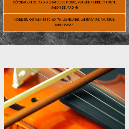
DÉCORATION DE JARDIN (STATUE DE PIERRE, POTICHE PIERRE ET FONTE
SALON DE JARDIN)
MOBILIER XXE (ANNÉE 50, 60, 70, LUMINAIRE, LAMPADAIRE, FAUTEUIL,
TABLE BASSE)