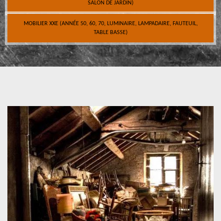
SALON DE JARDIN)
MOBILIER XXE (ANNÉE 50, 60, 70, LUMINAIRE, LAMPADAIRE, FAUTEUIL,
TABLE BASSE)