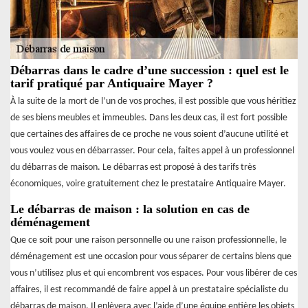
Débarras dans le cadre d’une succession : quel est le
tarif pratiqué par Antiquaire Mayer ?
À la suite de la mort de l’un de vos proches, il est possible que vous héritiez
de ses biens meubles et immeubles. Dans les deux cas, il est fort possible
que certaines des affaires de ce proche ne vous soient d’aucune utilité et
vous voulez vous en débarrasser. Pour cela, faites appel à un professionnel
du débarras de maison. Le débarras est proposé à des tarifs très
économiques, voire gratuitement chez le prestataire Antiquaire Mayer.
Le débarras de maison : la solution en cas de
déménagement
Que ce soit pour une raison personnelle ou une raison professionnelle, le
déménagement est une occasion pour vous séparer de certains biens que
vous n’utilisez plus et qui encombrent vos espaces. Pour vous libérer de ces
affaires, il est recommandé de faire appel à un prestataire spécialiste du
débarras de maison. Il enlèvera avec l’aide d’une équipe entière les objets