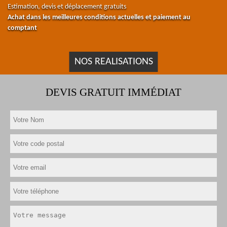
Estimation, devis et déplacement gratuits
Achat dans les meilleures conditions actuelles et paiement au
comptant
NOS REALISATIONS
DEVIS GRATUIT IMMÉDIAT