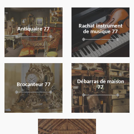
en savoir plus
en savoir plus
Rachat instrument
Antiquaire 77
de musique 77
en savoir plus
en savoir plus
Débarras de maison
Brocanteur 77
77
en savoir plus