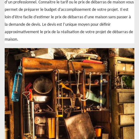
d’un professionnel. Connaitre le tarif ou le prix de débarras de maison vous
permet de préparer le budget d’accomplissement de votre projet. Il est
loin d’être facile d’estimer le prix de débarras d’une maison sans passer à
la demande de devis. Le devis est l’unique moyen pour définir
approximativement le prix de la réalisation de votre projet de débarras de
maison.