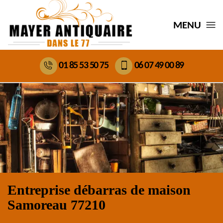
MENU
01 85 53 50 75
06 07 49 00 89
Entreprise débarras de maison
Samoreau 77210