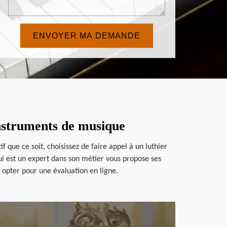
instruments de musique
que ce soit, choisissez de faire appel à un luthier
ui est un expert dans son métier vous propose ses
i opter pour une évaluation en ligne.
en savoir plus