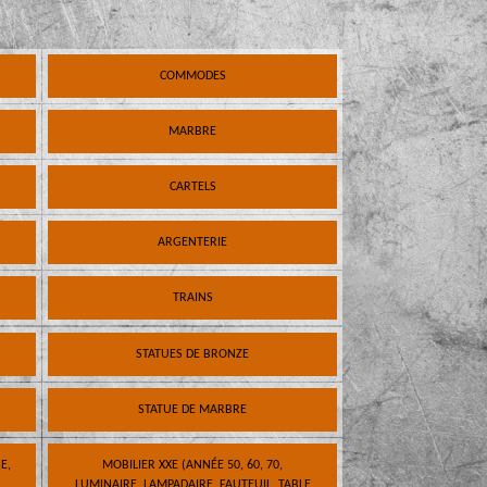
COMMODES
MARBRE
CARTELS
ARGENTERIE
TRAINS
STATUES DE BRONZE
STATUE DE MARBRE
E,
MOBILIER XXE (ANNÉE 50, 60, 70,
LUMINAIRE, LAMPADAIRE, FAUTEUIL, TABLE