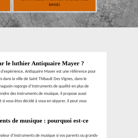
BASSE)
ar le luthier Antiquaire Mayer ?
es d’expérience, Antiquaire Mayer est une référence pour
ans la ville de Saint Thibault Des Vignes, dans le
 magasin regorge d’instruments de qualité en plus de
vendre des instruments de musique, il propose aussi
t si vous êtes décidé à vous en séparer, il peut vous
ents de musique : pourquoi est-ce
 valeur d’instruments de musique si vos parents ou grands-