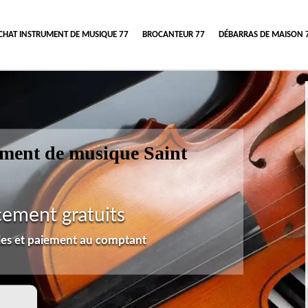
CHAT INSTRUMENT DE MUSIQUE 77
BROCANTEUR 77
DÉBARRAS DE MAISON 
rument de musique Saint
cement gratuits
lles et paiement au comptant