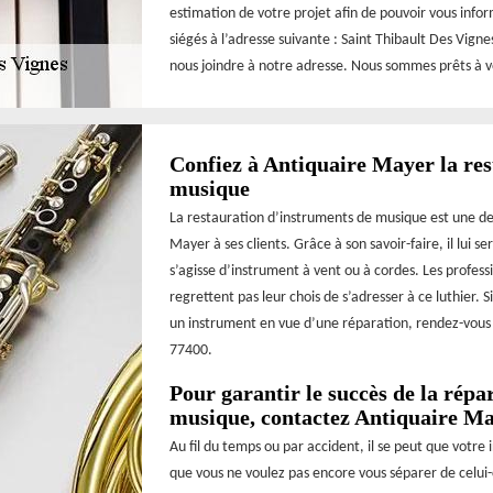
estimation de votre projet afin de pouvoir vous info
siégés à l’adresse suivante : Saint Thibault Des Vign
nous joindre à notre adresse. Nous sommes prêts à vo
Confiez à Antiquaire Mayer la res
musique
La restauration d’instruments de musique est une des
Mayer à ses clients. Grâce à son savoir-faire, il lui 
s’agisse d’instrument à vent ou à cordes. Les professi
regrettent pas leur chois de s’adresser à ce luthier. 
un instrument en vue d’une réparation, rendez-vous a
77400.
Pour garantir le succès de la répa
musique, contactez Antiquaire M
Au fil du temps ou par accident, il se peut que votre
que vous ne voulez pas encore vous séparer de celui-c