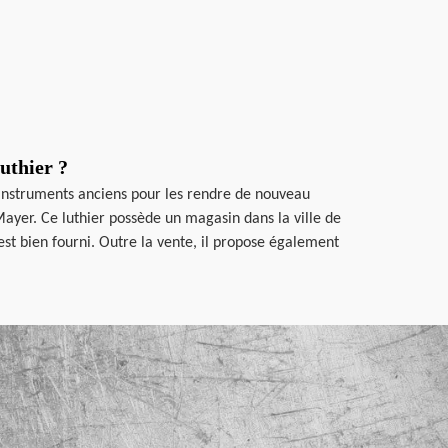
uthier ?
s instruments anciens pour les rendre de nouveau
Mayer. Ce luthier possède un magasin dans la ville de
est bien fourni. Outre la vente, il propose également