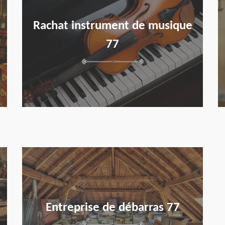
Rachat instrument de musique
77
en savoir plus
Entreprise de débarras 77