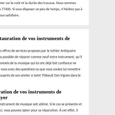
rmer sur le coût et la durée des travaux. Nous sommes
es 77400. Si vous disposez un peu de temps, n’hésitez pas à
us satisfaire.
tauration de vos instruments de
 offres de services proposes par le luthier Antiquaire
sera possible de réparer comme neuf votre instrument, qu’il
onnels de la musique qui lui ont déjà fait confiance ne
Si vous avez des questions ou que vous voulez lui remettre
uprès de son atelier à Saint Thibault Des Vignes dans le
ration de vos instruments de
ayer
 instrument de musique soit abîmé. Si le cas se présente et
i, vous pouvez opter pour sa réparation. À cet effet, il