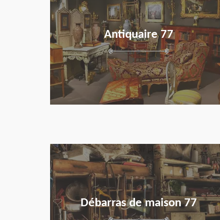
Antiquaire 77
en savoir plus
Débarras de maison 77