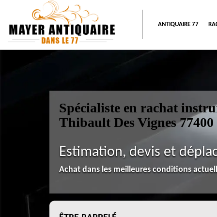
ANTIQUAIRE 77
RA
Spécialiste en rachat inst
Thibault Des Vignes 77400
Estimation, devis et dépla
Achat dans les meilleures conditions actue