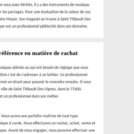
e vous avez hérités, il y a des instruments de musique.
r les partages. Pour une évaluation de la valeur de vos
aire Mayer. Son magasin se trouve à Saint Thibault Des
yer est un professionnel plébiscité dans son domaine.
référence en matière de rachat
usiques abîmés ou qui ont besoin de réglage que vous
tion c’est de s’adresser à un luthier. Ce professionnel
met en étant pour pouvoir le revendre ensuite. Si vous
 ville de Saint Thibault Des Vignes, dans le 77400,
st un professionnel dans son métier.
. Nous avons une parfaite maitrise de tout type
sique à corde. Nous effectuons un rachat, achat, vente et
ique. Avant de nous engager, nous pouvons effectuer une