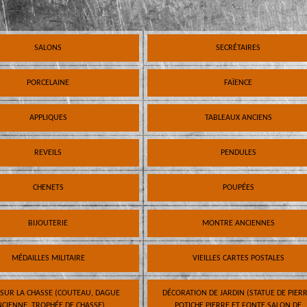
SALONS
SECRÉTAIRES
PORCELAINE
FAÏENCE
APPLIQUES
TABLEAUX ANCIENS
REVEILS
PENDULES
CHENETS
POUPÉES
BIJOUTERIE
MONTRE ANCIENNES
MÉDAILLES MILITAIRE
VIEILLES CARTES POSTALES
 SUR LA CHASSE (COUTEAU, DAGUE
DÉCORATION DE JARDIN (STATUE DE PIERR
CIENNE, TROPHÉE DE CHASSE)
POTICHE PIERRE ET FONTE SALON DE