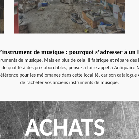
’instrument de musique : pourquoi s’adresser à un l
nstruments de musique. Mais en plus de cela, il fabrique et répare de
s de qualité à des prix abordables, pensez à faire appel à Antiquaire 
 référence pour les mélomanes dans cette localité, car son catalogue 
de racheter vos anciens instruments de musique.
ACHATS