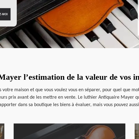
Mayer l’estimation de la valeur de vos 
 votre maison et que vous voulez vous en séparer, pour quel que motif 
leurs prix avant de les mettre en vente. Le luthier Antiquaire Mayer q
d’apporter dans sa boutique les biens à évaluer, mais vous pouvez auss
en savoir plus