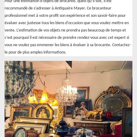
Pour une estimation d’objets de brocante, quels qu’il soit, il est
recommandé de s’adresser à Antiquaire Mayer. Ce brocanteur
professionnel met à votre profit son expérience et son savoir-faire pour
évaluer avec justesse tous les biens d’occasion que vous voulez mettre en
vente. L’estimation de vos objets ne prendra pas beaucoup de temps et
c’est pourquoi il est nécessaire de prendre rendez-vous avec cet expert si
vous ne voulez pas emmener les biens à évaluer à sa brocante. Contactez-
le pour de plus amples informations.