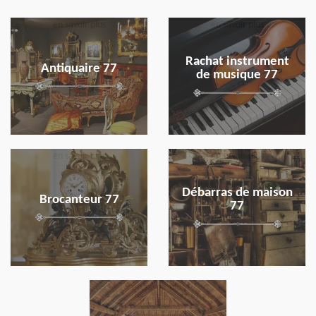
en savoir plus
en savoir plus
Rachat instrument
Antiquaire 77
de musique 77
en savoir plus
en savoir plus
Débarras de maison
Brocanteur 77
77
en savoir plus