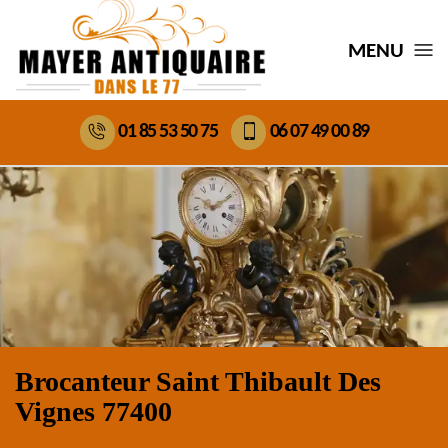
MENU
01 85 53 50 75
06 07 49 00 89
Brocanteur Saint Thibault Des
Vignes 77400