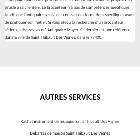
l’antiquaire par contre procède à des restaurations avant de proposer un
article à sa clientèle. Le brocanteur n’a pas de compétences spécifiques
tandis que l’antiquaire a suivi des cours et des formations spécifiques avant
de pratiquer son métier. Si vous êtes à la recherche d’un brocanteur
sérieux, adressez vous à Antiquaire Mayer. Ce dernier est une référence
dans la ville de Saint Thibault Des Vignes, dans le 77400.
AUTRES SERVICES
Rachat instrument de musique Saint Thibault Des Vignes
Débarras de maison Saint Thibault Des Vignes