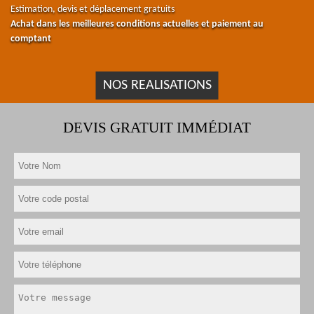
Estimation, devis et déplacement gratuits
Achat dans les meilleures conditions actuelles et paiement au
comptant
NOS REALISATIONS
DEVIS GRATUIT IMMÉDIAT