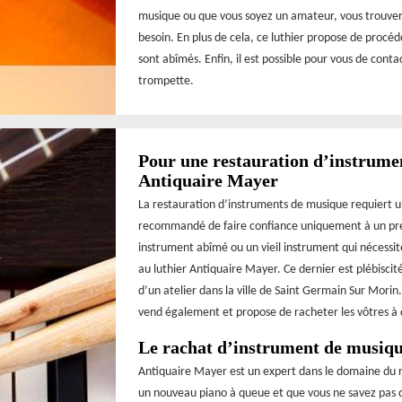
musique ou que vous soyez un amateur, vous trouver
besoin. En plus de cela, ce luthier propose de procéde
sont abîmés. Enfin, il est possible pour vous de cont
trompette.
Pour une restauration d’instrumen
Antiquaire Mayer
La restauration d’instruments de musique requiert u
recommandé de faire confiance uniquement à un pres
instrument abîmé ou un vieil instrument qui nécessit
au luthier Antiquaire Mayer. Ce dernier est plébiscité 
d’un atelier dans la ville de Saint Germain Sur Morin
vend également et propose de racheter les vôtres à d
Le rachat d’instrument de musique
Antiquaire Mayer est un expert dans le domaine du r
un nouveau piano à queue et que vous ne savez pas qu