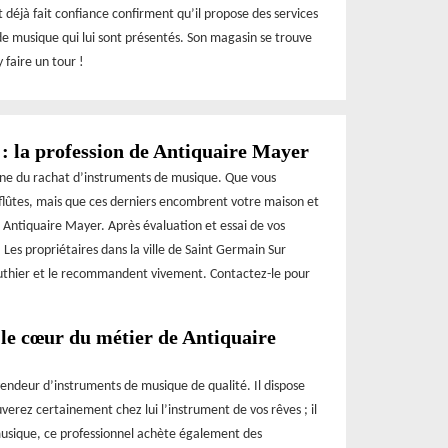
t déjà fait confiance confirment qu’il propose des services
 de musique qui lui sont présentés. Son magasin se trouve
 faire un tour !
: la profession de Antiquaire Mayer
ine du rachat d’instruments de musique. Que vous
 flûtes, mais que ces derniers encombrent votre maison et
 à Antiquaire Mayer. Après évaluation et essai de vos
 Les propriétaires dans la ville de Saint Germain Sur
 luthier et le recommandent vivement. Contactez-le pour
le cœur du métier de Antiquaire
endeur d’instruments de musique de qualité. Il dispose
verez certainement chez lui l’instrument de vos rêves ; il
 musique, ce professionnel achète également des