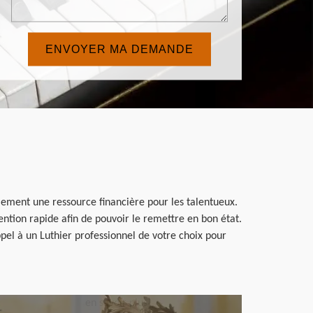
lement une ressource financière pour les talentueux.
ention rapide afin de pouvoir le remettre en bon état.
ppel à un Luthier professionnel de votre choix pour
en savoir plus