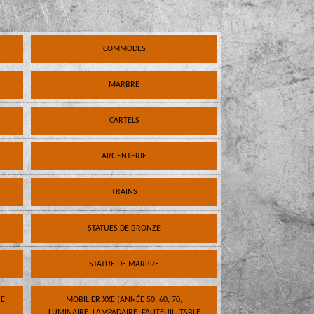
COMMODES
MARBRE
CARTELS
ARGENTERIE
TRAINS
STATUES DE BRONZE
STATUE DE MARBRE
E,
MOBILIER XXE (ANNÉE 50, 60, 70,
LUMINAIRE, LAMPADAIRE, FAUTEUIL, TABLE