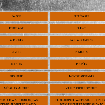
SALONS
SECRÉTAIRES
PORCELAINE
FAÏENCE
APPLIQUES
TABLEAUX ANCIENS
REVEILS
PENDULES
CHENETS
POUPÉES
BIJOUTERIE
MONTRE ANCIENNES
MÉDAILLES MILITAIRE
VIEILLES CARTES POSTALES
 SUR LA CHASSE (COUTEAU, DAGUE
DÉCORATION DE JARDIN (STATUE DE PIERR
CIENNE, TROPHÉE DE CHASSE)
POTICHE PIERRE ET FONTE SALON DE