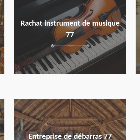
Rachat instrument de musique
77
en savoir plus
Entreprise de débarras 77