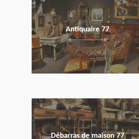
Antiquaire 77
en savoir plus
Débarras de maison 77