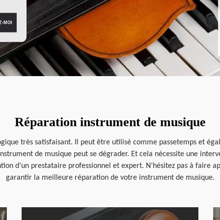
Réparation instrument de musique
ique très satisfaisant. Il peut être utilisé comme passetemps et éga
instrument de musique peut se dégrader. Et cela nécessite une interv
tion d’un prestataire professionnel et expert. N’hésitez pas à faire a
garantir la meilleure réparation de votre instrument de musique.
en savoir plus