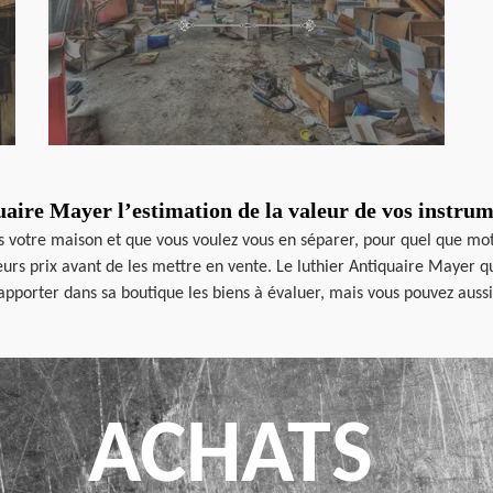
uaire Mayer l’estimation de la valeur de vos instru
 votre maison et que vous voulez vous en séparer, pour quel que motif 
leurs prix avant de les mettre en vente. Le luthier Antiquaire Mayer q
d’apporter dans sa boutique les biens à évaluer, mais vous pouvez auss
ACHATS