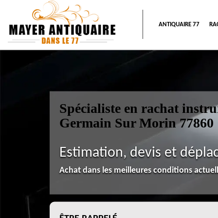
ANTIQUAIRE 77
RA
Spécialiste en rachat inst
Germain Sur Morin 77860
Estimation, devis et dépla
Achat dans les meilleures conditions actue