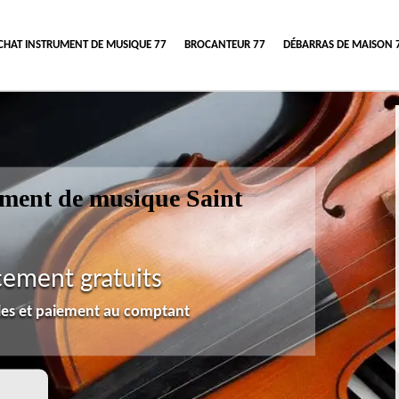
CHAT INSTRUMENT DE MUSIQUE 77
BROCANTEUR 77
DÉBARRAS DE MAISON 
rument de musique Saint
cement gratuits
lles et paiement au comptant