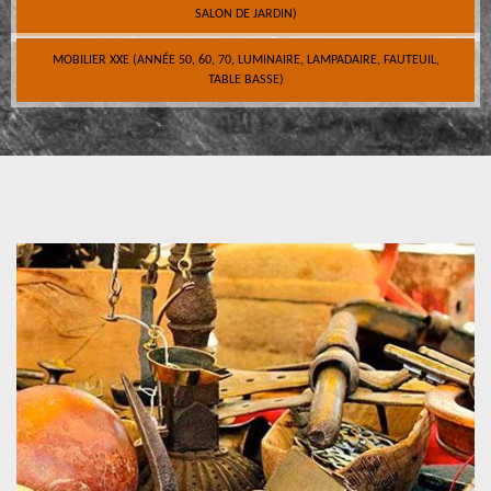
SALON DE JARDIN)
MOBILIER XXE (ANNÉE 50, 60, 70, LUMINAIRE, LAMPADAIRE, FAUTEUIL,
TABLE BASSE)