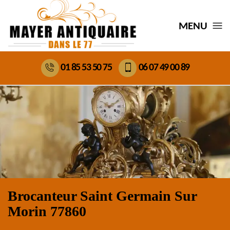
MENU
01 85 53 50 75
06 07 49 00 89
Brocanteur Saint Germain Sur
Morin 77860