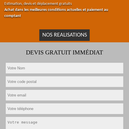
Estimation, devis et déplacement gratuits
Achat dans les meilleures conditions actuelles et paiement au
comptant
NOS REALISATIONS
DEVIS GRATUIT IMMÉDIAT