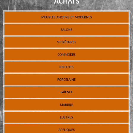
ACHATS
MEUBLES ANCIENS ET MODERNES
SALONS
SECRÉTAIRES
COMMODES
BIBELOTS
PORCELAINE
FAÏENCE
MARBRE
LUSTRES
APPLIQUES