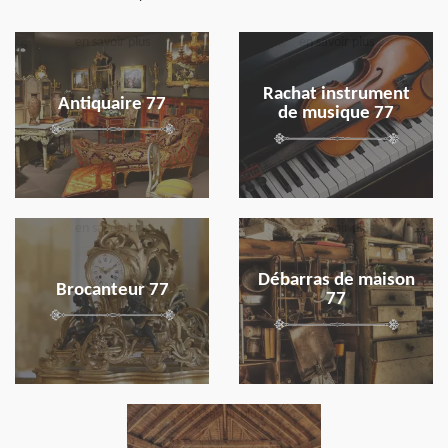
en savoir plus
en savoir plus
Rachat instrument
Antiquaire 77
de musique 77
en savoir plus
en savoir plus
Débarras de maison
Brocanteur 77
77
en savoir plus