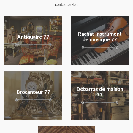
contactez-le !
en savoir plus
en savoir plus
Rachat instrument
Antiquaire 77
de musique 77
en savoir plus
en savoir plus
Débarras de maison
Brocanteur 77
77
en savoir plus