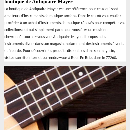
boutique de Antiquaire Mayer
La boutique de Antiquaire Mayer est une référence pour ceux qui sont
amateurs d’instruments de musique anciens. Dans le cas où vous vouliez
procéder à un achat d’instruments de musique rénovés pour compéter vos
collections ou tout simplement parce que vous êtes un musicien
chevronné, tournez-vous vers Antiquaire Mayer. Il propose des
instruments divers dans son magasin, notamment des instruments à vent,
et à corde. Pour découvrir les produits disponibles dans son magasin,
visitez son site internet ou rendez-vous à Reuil En Brie, dans le 77260.