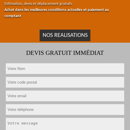
Estimation, devis et déplacement gratuits
Achat dans les meilleures conditions actuelles et paiement au
comptant
NOS REALISATIONS
DEVIS GRATUIT IMMÉDIAT