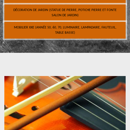
DÉCORATION DE JARDIN (STATUE DE PIERRE, POTICHE PIERRE ET FONTE
SALON DE JARDIN)
MOBILIER XXE (ANNÉE 50, 60, 70, LUMINAIRE, LAMPADAIRE, FAUTEUIL,
TABLE BASSE)