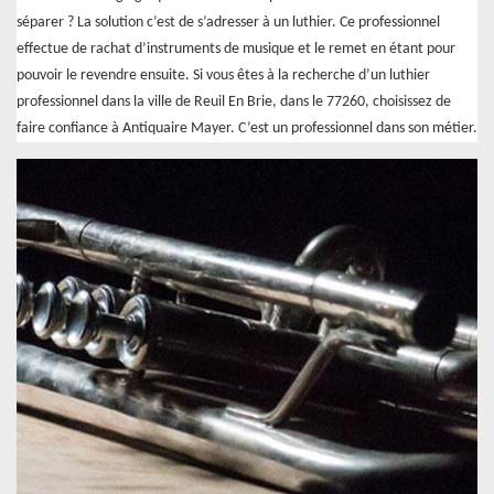
séparer ? La solution c’est de s’adresser à un luthier. Ce professionnel
effectue de rachat d’instruments de musique et le remet en étant pour
pouvoir le revendre ensuite. Si vous êtes à la recherche d’un luthier
professionnel dans la ville de Reuil En Brie, dans le 77260, choisissez de
faire confiance à Antiquaire Mayer. C’est un professionnel dans son métier.