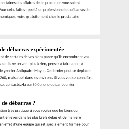
e certaines des affaires de ce proche ne vous soient
Pour cela, faites appel à un professionnel du débarras de
onomiques, voire gratuitement chez le prestataire
 de débarras expérimentée
ent de certains de vos biens parce qu’ils encombrent vos
 car ils ne servent plus à rien, pensez à faire appel à
 de grenier Antiquaire Mayer. Ce dernier peut se déplacer
7260, mais aussi dans les environs. Si vous voulez connaître
rise, contactez-la par téléphone ou par courrier
 de débarras ?
ion très pratique si vous voulez que les biens qui
 enlevés dans les plus brefs délais et de manière
 en effet d’une équipe qui est spécialement formée pour