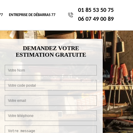
01 85 53 50 75
77
ENTREPRISE DE DÉBARRAS 77
06 07 49 00 89
DEMANDEZ VOTRE
ESTIMATION GRATUITE