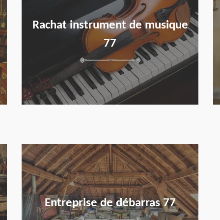
Rachat instrument de musique
77
en savoir plus
Entreprise de débarras 77