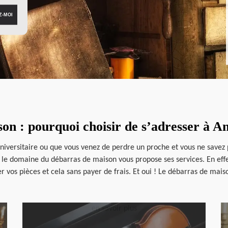
on : pourquoi choisir de s’adresser à A
niversitaire ou que vous venez de perdre un proche et vous ne savez p
 le domaine du débarras de maison vous propose ses services. En effet
 vos pièces et cela sans payer de frais. Et oui ! Le débarras de mais
en savoir plus