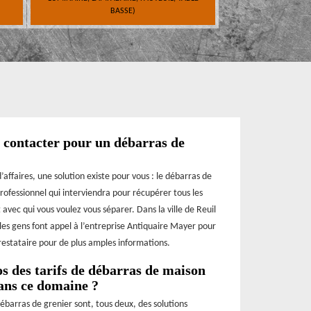
BASSE)
à contacter pour un débarras de
faires, une solution existe pour vous : le débarras de
rofessionnel qui interviendra pour récupérer tous les
 avec qui vous voulez vous séparer. Dans la ville de Reuil
 les gens font appel à l’entreprise Antiquaire Mayer pour
restataire pour de plus amples informations.
os des tarifs de débarras de maison
dans ce domaine ?
débarras de grenier sont, tous deux, des solutions