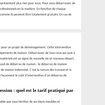
eprésentent plus rien pour vous. Pour vous débarrasser de
s professionnels en la matière. En fonction de chaque
t comme ils peuvent être totalement gratuits. En cas de
t pour un projet de déménagement. Cette intervention
uipements de maison. Débarrasser de tous ceux qui sont à
 matériels est un signe de nouvelle vie et nouveau départ.
travail de débarras de maison : le débarras de maison
 de maison indemnisé. C’est la nature des travaux et la
ui façonnent le coût d’intervention d’un débarras de
ssion : quel est le tarif pratiqué par
ssible que vous héritiez de ses biens meubles et