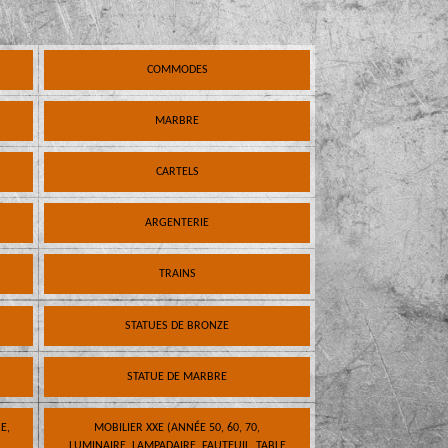
COMMODES
MARBRE
CARTELS
ARGENTERIE
TRAINS
STATUES DE BRONZE
STATUE DE MARBRE
E,
MOBILIER XXE (ANNÉE 50, 60, 70,
LUMINAIRE, LAMPADAIRE, FAUTEUIL, TABLE