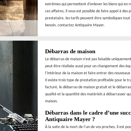
extrêmes qui permettent d’enlever les biens qui en r
ces affaires, il vous est possible de faire appel à de
prestataire, les tarifs peuvent être symboliques tou
besoin, contactez Antiquaire Mayer.
Débarras de maison
Le débarras de maison n’est pas faisable uniquemen
peut être réalisée aussi pour un changement des éq
l’intérieur de la maison et faire entrer des nouveaux
Il existe trois type de prestation profitable pour le 
facturé, le débarras de maison gratuit et le débarras
qualité et la quantité des matériels à débarrasser q
maison.
Débarras dans le cadre d’une succe
Antiquaire Mayer ?
À la suite de la mort de l’un de vos proches, il est po