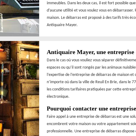
immeubles. Dans les deux cas, il est fort possible qu
d’aucune utilité et vous voulez vous en débarrasser. 
maison. Le débarras est proposé à des tarifs très éc
Antiquaire Mayer.
Antiquaire Mayer, une entreprise
Dans le cas où vous vouliez vous séparer définitivem
espaces ou qu’il sont rongés par les animaux nuisibles
l’expertise de l’entreprise de débarras de maison et
n’importe où dans la ville de Reuil En Brie, dans le 7
les conditions tarifaires pratiquées par cette entrep
électronique.
Pourquoi contacter une entreprise
Faire appel à une entreprise de débarras est une solut
encombrent votre maison ou votre appartement soient
professionnelle. Une entreprise de débarras dispose