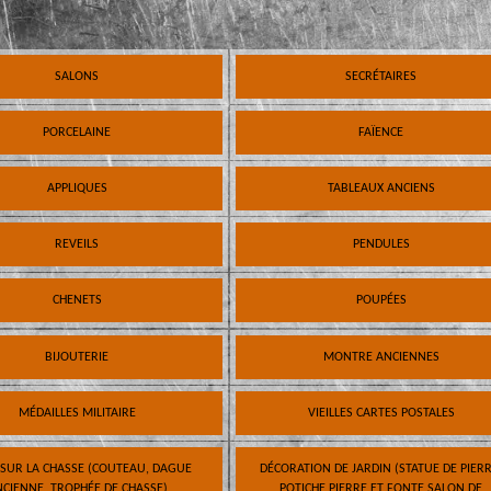
SALONS
SECRÉTAIRES
PORCELAINE
FAÏENCE
APPLIQUES
TABLEAUX ANCIENS
REVEILS
PENDULES
CHENETS
POUPÉES
BIJOUTERIE
MONTRE ANCIENNES
MÉDAILLES MILITAIRE
VIEILLES CARTES POSTALES
 SUR LA CHASSE (COUTEAU, DAGUE
DÉCORATION DE JARDIN (STATUE DE PIERR
CIENNE, TROPHÉE DE CHASSE)
POTICHE PIERRE ET FONTE SALON DE