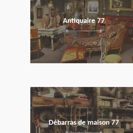
Antiquaire 77
en savoir plus
Débarras de maison 77