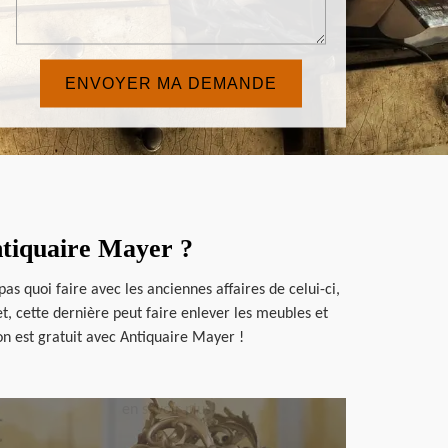
ntiquaire Mayer ?
as quoi faire avec les anciennes affaires de celui-ci,
, cette dernière peut faire enlever les meubles et
on est gratuit avec Antiquaire Mayer !
en savoir plus