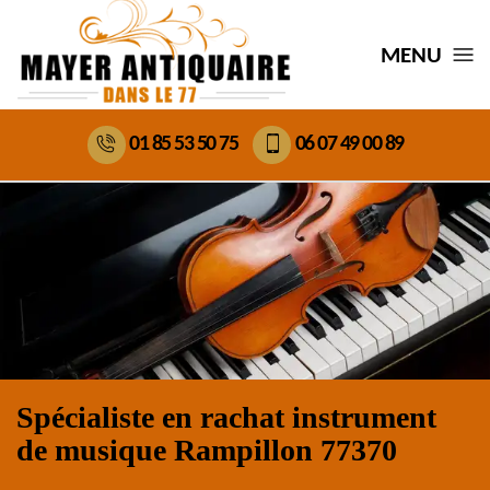
MENU
01 85 53 50 75
06 07 49 00 89
Spécialiste en rachat instrument
de musique Rampillon 77370