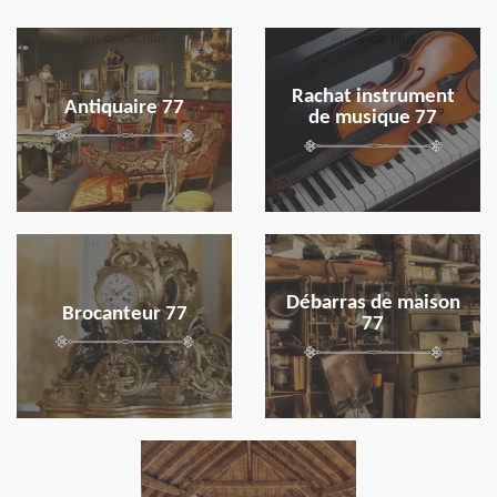
en savoir plus
en savoir plus
Rachat instrument
Antiquaire 77
de musique 77
en savoir plus
en savoir plus
Débarras de maison
Brocanteur 77
77
en savoir plus