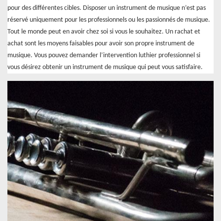
pour des différentes cibles. Disposer un instrument de musique n’est pas
réservé uniquement pour les professionnels ou les passionnés de musique.
Tout le monde peut en avoir chez soi si vous le souhaitez. Un rachat et
achat sont les moyens faisables pour avoir son propre instrument de
musique. Vous pouvez demander l’intervention luthier professionnel si
vous désirez obtenir un instrument de musique qui peut vous satisfaire.