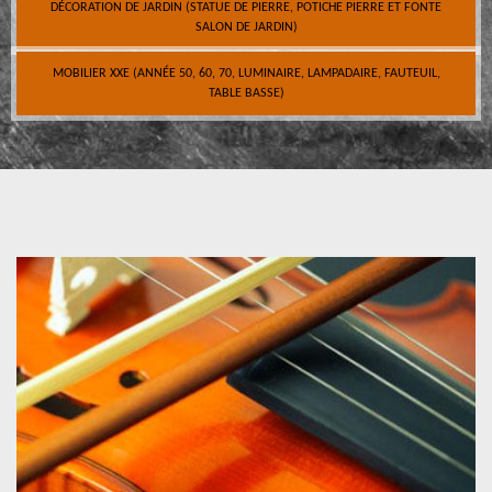
DÉCORATION DE JARDIN (STATUE DE PIERRE, POTICHE PIERRE ET FONTE
SALON DE JARDIN)
MOBILIER XXE (ANNÉE 50, 60, 70, LUMINAIRE, LAMPADAIRE, FAUTEUIL,
TABLE BASSE)