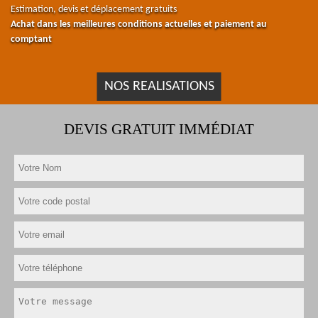
Estimation, devis et déplacement gratuits
Achat dans les meilleures conditions actuelles et paiement au
comptant
NOS REALISATIONS
DEVIS GRATUIT IMMÉDIAT