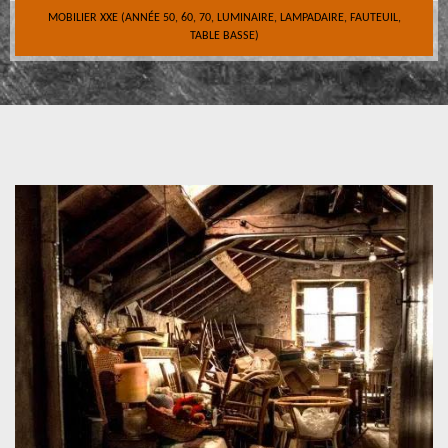
MOBILIER XXE (ANNÉE 50, 60, 70, LUMINAIRE, LAMPADAIRE, FAUTEUIL,
TABLE BASSE)