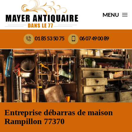
MENU
01 85 53 50 75
06 07 49 00 89
Entreprise débarras de maison
Rampillon 77370