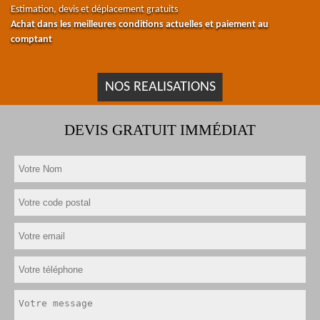
Estimation, devis et déplacement gratuits
Achat dans les meilleures conditions actuelles et paiement au
comptant
NOS REALISATIONS
DEVIS GRATUIT IMMÉDIAT