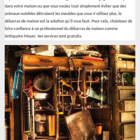
dans votre maison ou que vous voulez tout simplement éviter que des
animaux nuisibles détruisent les meubles que vous n’utilisez plus, le
débarras de maison est la solution qu’il vous faut. Pour cela, choisissez de
faire confiance à un professionnel du débarras de maison comme
Antiquaire Mayer. Ses services sont gratuits.