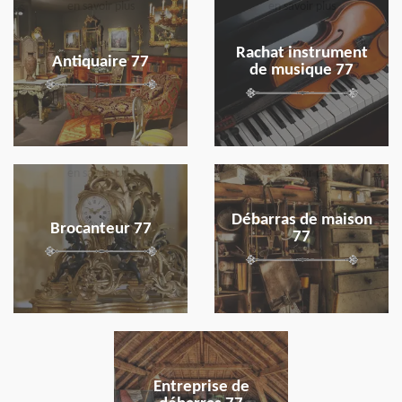
en savoir plus
en savoir plus
Rachat instrument
Antiquaire 77
de musique 77
en savoir plus
en savoir plus
Débarras de maison
Brocanteur 77
77
en savoir plus
Entreprise de