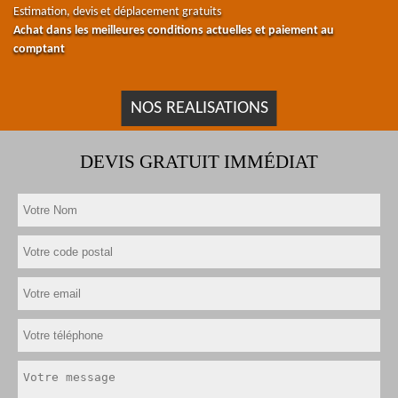
Estimation, devis et déplacement gratuits
Achat dans les meilleures conditions actuelles et paiement au
comptant
NOS REALISATIONS
DEVIS GRATUIT IMMÉDIAT