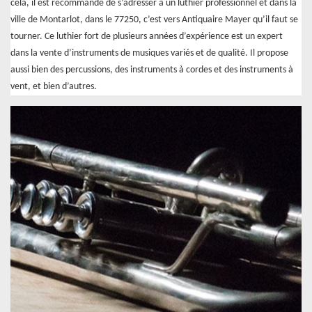
cela, il est recommandé de s’adresser à un luthier professionnel et dans la
ville de Montarlot, dans le 77250, c’est vers Antiquaire Mayer qu’il faut se
tourner. Ce luthier fort de plusieurs années d’expérience est un expert
dans la vente d’instruments de musiques variés et de qualité. Il propose
aussi bien des percussions, des instruments à cordes et des instruments à
vent, et bien d’autres.