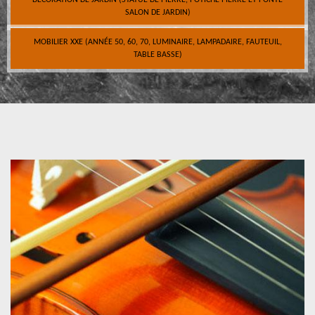
DÉCORATION DE JARDIN (STATUE DE PIERRE, POTICHE PIERRE ET FONTE
SALON DE JARDIN)
MOBILIER XXE (ANNÉE 50, 60, 70, LUMINAIRE, LAMPADAIRE, FAUTEUIL,
TABLE BASSE)