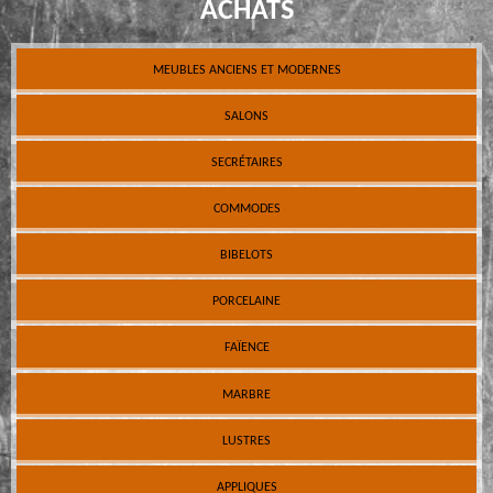
ACHATS
MEUBLES ANCIENS ET MODERNES
SALONS
SECRÉTAIRES
COMMODES
BIBELOTS
PORCELAINE
FAÏENCE
MARBRE
LUSTRES
APPLIQUES