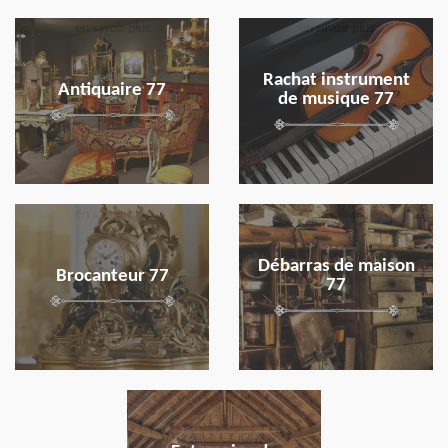
en savoir plus
en savoir plus
Rachat instrument
Antiquaire 77
de musique 77
en savoir plus
en savoir plus
Débarras de maison
Brocanteur 77
77
en savoir plus