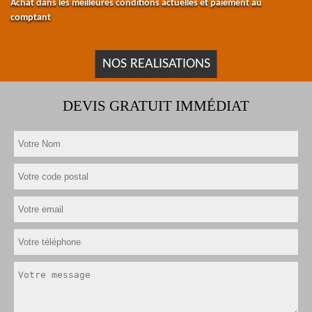
Achat dans les meilleures conditions actuelles et paiement au
comptant
NOS REALISATIONS
DEVIS GRATUIT IMMÉDIAT