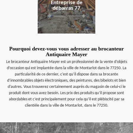
Entreprise de
débarras 77
Pourquoi devez-vous vous adresser au brocanteur
Antiquaire Mayer
Le brocanteur Antiquaire Mayer est un professionnel de la vente d’objets
d’occasion qui est implantée dans la ville de Montarlot dans le 77250. La
particularité de ce dernier, c’est qu’il dispose dans sa brocante
d’innombrables objets électroniques, des peintures, des bibelots et bien
d’autres. Vous trouverez certainement auprès du magasin de celui-ci le
produit dont vous avez besoin. Les prix des produits qu’il propose sont
abordables et c’est principalement pour cela qu’il est plébiscité par sa
clientèle dans la ville de Montarlot, dans le 77250.