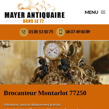
MENU
01 85 53 50 75
06 07 49 00 89
Brocanteur Montarlot 77250
Estimation, devis et déplacement gratuits