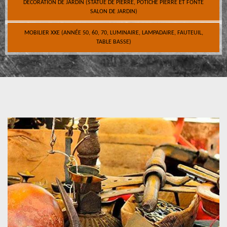
DÉCORATION DE JARDIN (STATUE DE PIERRE, POTICHE PIERRE ET FONTE
SALON DE JARDIN)
MOBILIER XXE (ANNÉE 50, 60, 70, LUMINAIRE, LAMPADAIRE, FAUTEUIL,
TABLE BASSE)