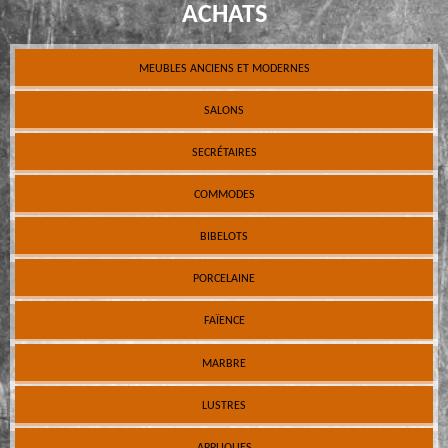
ACHATS
MEUBLES ANCIENS ET MODERNES
SALONS
SECRÉTAIRES
COMMODES
BIBELOTS
PORCELAINE
FAÏENCE
MARBRE
LUSTRES
APPLIQUES