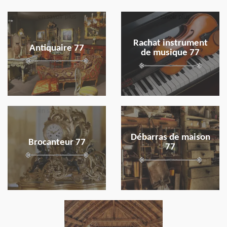
en savoir plus
en savoir plus
Rachat instrument
Antiquaire 77
de musique 77
en savoir plus
en savoir plus
Débarras de maison
Brocanteur 77
77
en savoir plus