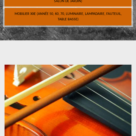
SALON DE JARDIN)
MOBILIER XXE (ANNÉE 50, 60, 70, LUMINAIRE, LAMPADAIRE, FAUTEUIL,
TABLE BASSE)