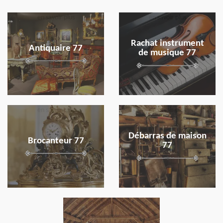
en savoir plus
en savoir plus
Rachat instrument
Antiquaire 77
de musique 77
en savoir plus
en savoir plus
Débarras de maison
Brocanteur 77
77
en savoir plus