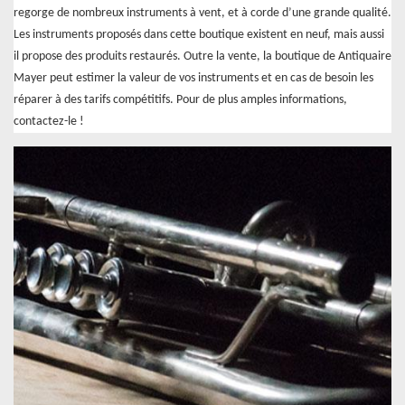
regorge de nombreux instruments à vent, et à corde d’une grande qualité.
Les instruments proposés dans cette boutique existent en neuf, mais aussi
il propose des produits restaurés. Outre la vente, la boutique de Antiquaire
Mayer peut estimer la valeur de vos instruments et en cas de besoin les
réparer à des tarifs compétitifs. Pour de plus amples informations,
contactez-le !