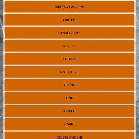
TABLEAUX ANCIENS
CARTELS
CANDELABRES
REVEILS
PENDULES
ARGENTERIE
CHEMINÉES
CHENETS
POUPÉES
TRAINS
JOUETS ANCIENS