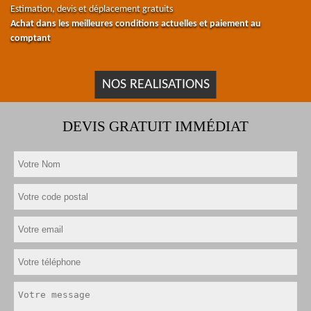
Estimation, devis et déplacement gratuits
Achat dans les meilleures conditions actuelles et paiement au
comptant
NOS REALISATIONS
DEVIS GRATUIT IMMÉDIAT