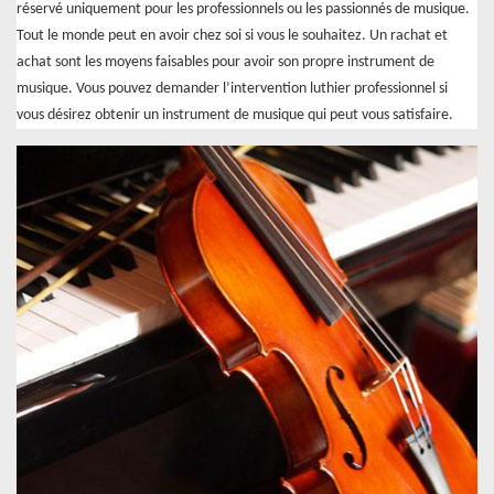
réservé uniquement pour les professionnels ou les passionnés de musique.
Tout le monde peut en avoir chez soi si vous le souhaitez. Un rachat et
achat sont les moyens faisables pour avoir son propre instrument de
musique. Vous pouvez demander l’intervention luthier professionnel si
vous désirez obtenir un instrument de musique qui peut vous satisfaire.