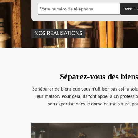
NOS REALISATIONS
Séparez-vous des bien
Se séparer de biens que vous n’utiliser pas est la s
leur maison. Pour cela, ils font appel à un profess
son expertise dans le domaine mais aussi pour
en savoir plus