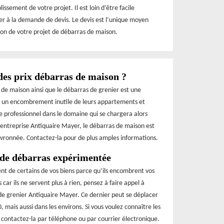
sement de votre projet. Il est loin d’être facile
er à la demande de devis. Le devis est l’unique moyen
tion de votre projet de débarras de maison.
des prix débarras de maison ?
 de maison ainsi que le débarras de grenier est une
er un encombrement inutile de leurs appartements et
ire professionnel dans le domaine qui se chargera alors
 l’entreprise Antiquaire Mayer, le débarras de maison est
evronnée. Contactez-la pour de plus amples informations.
 de débarras expérimentée
ent de certains de vos biens parce qu’ils encombrent vos
 car ils ne servent plus à rien, pensez à faire appel à
 de grenier Antiquaire Mayer. Ce dernier peut se déplacer
 mais aussi dans les environs. Si vous voulez connaître les
, contactez-la par téléphone ou par courrier électronique.