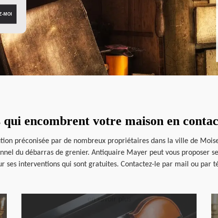
s qui encombrent votre maison en conta
olution préconisée par de nombreux propriétaires dans la ville de M
ionnel du débarras de grenier. Antiquaire Mayer peut vous proposer ses
 ses interventions qui sont gratuites. Contactez-le par mail ou par 
en savoir plus