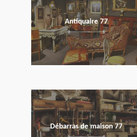
Antiquaire 77
en savoir plus
Débarras de maison 77