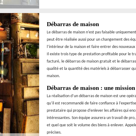
Débarras de maison
Le débarras de maison n’est pas faisable uniquemen
peut être réalisée aussi pour un changement des éq
l’intérieur de la maison et faire entrer des nouveaux
Il existe trois type de prestation profitable pour le 
facturé, le débarras de maison gratuit et le débarras
qualité et la quantité des matériels à débarrasser q
maison.
Débarras de maison : une mission
La réalisation d’un débarras de maison est une opérat
qu’il est recommandé de faire confiance à l’expertis
prestataire qui propose d’enlever les affaires qui e
intéressantes. Son équipe assurera un travail de pro, 
et quel que soit le volume des biens à enlever. Appel
précises.