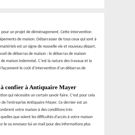
t pour un projet de déménagement. Cette intervention
uipements de maison. Débarrasser de tous ceux qui sont à
 matériels est un signe de nouvelle vie et nouveau départ.
travail de débarras de maison : le débarras de maison
 de maison indemnisé. C’est la nature des travaux et la
ui façonnent le coût d’intervention d’un débarras de
 à confier à Antiquaire Mayer
ion qui nécessite un certain savoir-faire. C’est pour cela
e de l’entreprise Antiquaire Mayer. Ce dernier est un
ncombrent votre maison à des conditions très
quelles que soient les difficultés d’accès à votre maison
ez-le ou envoyez-lui un mail pour des informations plus