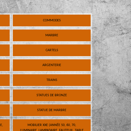
COMMODES
MARBRE
CARTELS
ARGENTERIE
TRAINS
STATUES DE BRONZE
STATUE DE MARBRE
E,
MOBILIER XXE (ANNÉE 50, 60, 70,
LUMINAIRE, LAMPADAIRE, FAUTEUIL, TABLE