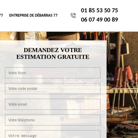
01 85 53 50 75
77
ENTREPRISE DE DÉBARRAS 77
06 07 49 00 89
DEMANDEZ VOTRE
ESTIMATION GRATUITE