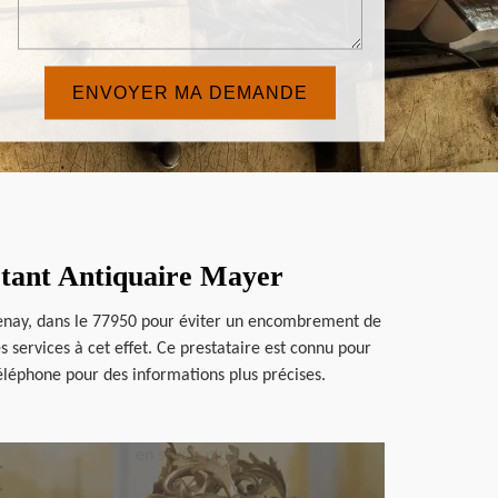
ctant Antiquaire Mayer
oisenay, dans le 77950 pour éviter un encombrement de
 services à cet effet. Ce prestataire est connu pour
téléphone pour des informations plus précises.
en savoir plus