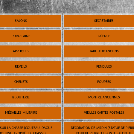
SALONS
SECRÉTAIRES
PORCELAINE
FAÏENCE
APPLIQUES
TABLEAUX ANCIENS
REVEILS
PENDULES
CHENETS
POUPÉES
BIJOUTERIE
MONTRE ANCIENNES
MÉDAILLES MILITAIRE
VIEILLES CARTES POSTALES
 SUR LA CHASSE (COUTEAU, DAGUE
DÉCORATION DE JARDIN (STATUE DE PIERR
CIENNE, TROPHÉE DE CHASSE)
POTICHE PIERRE ET FONTE SALON DE