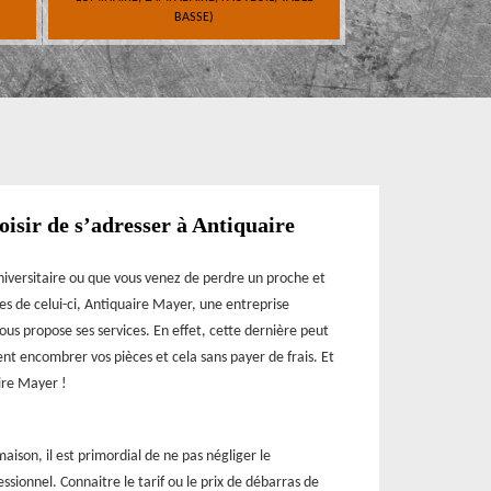
BASSE)
isir de s’adresser à Antiquaire
universitaire ou que vous venez de perdre un proche et
res de celui-ci, Antiquaire Mayer, une entreprise
us propose ses services. En effet, cette dernière peut
ent encombrer vos pièces et cela sans payer de frais. Et
ire Mayer !
ison, il est primordial de ne pas négliger le
ssionnel. Connaitre le tarif ou le prix de débarras de