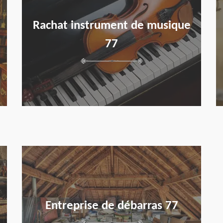
Rachat instrument de musique
77
en savoir plus
Entreprise de débarras 77