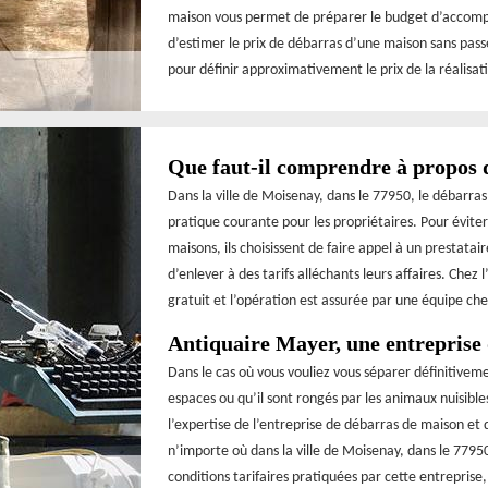
maison vous permet de préparer le budget d’accomplis
d’estimer le prix de débarras d’une maison sans pass
pour définir approximativement le prix de la réalisa
Que faut-il comprendre à propos 
Dans la ville de Moisenay, dans le 77950, le débarras
pratique courante pour les propriétaires. Pour évit
maisons, ils choisissent de faire appel à un prestata
d’enlever à des tarifs alléchants leurs affaires. Chez
gratuit et l’opération est assurée par une équipe ch
Antiquaire Mayer, une entreprise
Dans le cas où vous vouliez vous séparer définitivem
espaces ou qu’il sont rongés par les animaux nuisibles
l’expertise de l’entreprise de débarras de maison et
n’importe où dans la ville de Moisenay, dans le 77950,
conditions tarifaires pratiquées par cette entreprise