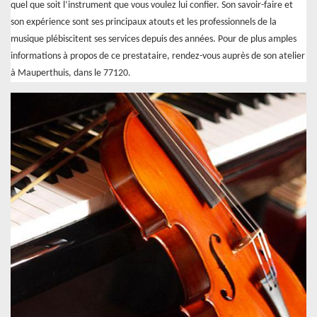
quel que soit l’instrument que vous voulez lui confier. Son savoir-faire et
son expérience sont ses principaux atouts et les professionnels de la
musique plébiscitent ses services depuis des années. Pour de plus amples
informations à propos de ce prestataire, rendez-vous auprès de son atelier
à Mauperthuis, dans le 77120.