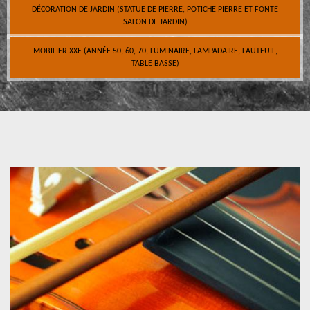
DÉCORATION DE JARDIN (STATUE DE PIERRE, POTICHE PIERRE ET FONTE
SALON DE JARDIN)
MOBILIER XXE (ANNÉE 50, 60, 70, LUMINAIRE, LAMPADAIRE, FAUTEUIL,
TABLE BASSE)