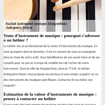
Vente d’instrument de musique : pourquoi s’adresser
à un luthier ?
Le luthier est un professionnel de la vente d’instruments de musique. En
tant qu’expert dans le domaine, il est en mesure de vous accompagner
dans le choix de votre outil. Vous bénéficierez de son savoir-faire et de ses
conseils pour ne pas se trompe de modèle lors de l’achat de votre
instrument. Dans la ville de Mauperthuis, dans le 77120, le luthier
Antiquaire Mayer vous propose ses services si vous voulez acquérir un ou
des instruments de musiques spécifiques. Contactez-le ou visitez son
magasin !
Estimation de la valeur d’instruments de musique :
pensez à contacter un luthier
Si vous avez des instruments de musique anciens chez vous et que vous