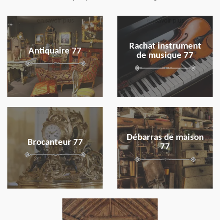
en savoir plus
en savoir plus
Rachat instrument
Antiquaire 77
de musique 77
en savoir plus
en savoir plus
Débarras de maison
Brocanteur 77
77
en savoir plus