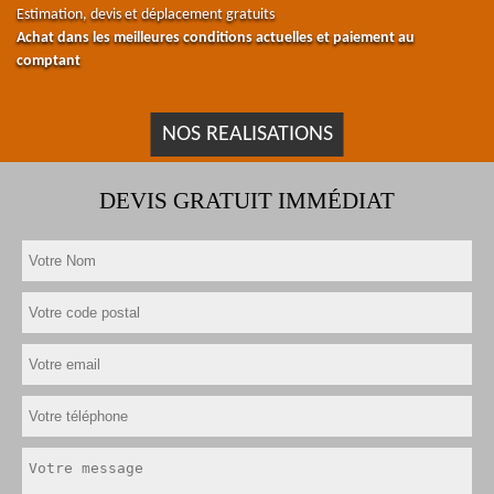
Estimation, devis et déplacement gratuits
Achat dans les meilleures conditions actuelles et paiement au
comptant
NOS REALISATIONS
DEVIS GRATUIT IMMÉDIAT