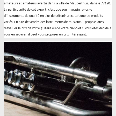
amateurs et amateurs avertis dans la ville de Mauperthuis, dans le 77120.
La particularité de cet expert, c’est que son magasin regorge
d’instruments de qualité en plus de détenir un catalogue de produits
variés. En plus de vendre des instruments de musique, il propose aussi
d’évaluer le prix de votre guitare ou de votre piano et si vous êtes décidé à
vous en séparer, il peut vous proposer un prix intéressant.