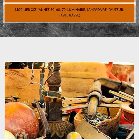
MOBILIER XXE (ANNÉE 50, 60, 70, LUMINAIRE, LAMPADAIRE, FAUTEUIL,
TABLE BASSE)