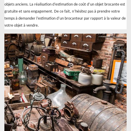
objets anciens. La réalisation d’estimation de coût d’un objet brocante est
gratuite et sans engagement. De ce fait, n’hésitez pas à prendre votre
temps à demander l’estimation d’un brocanteur par rapport à la valeur de
votre objet à vendre.