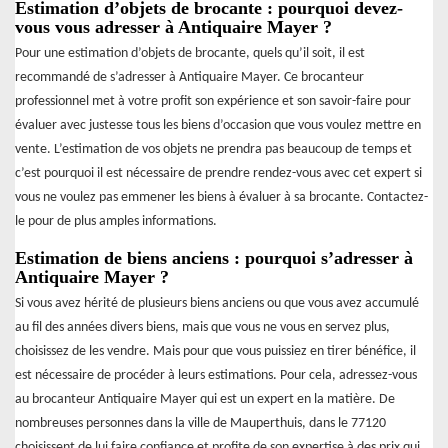
Estimation d’objets de brocante : pourquoi devez-
vous vous adresser à Antiquaire Mayer ?
Pour une estimation d’objets de brocante, quels qu’il soit, il est
recommandé de s’adresser à Antiquaire Mayer. Ce brocanteur
professionnel met à votre profit son expérience et son savoir-faire pour
évaluer avec justesse tous les biens d’occasion que vous voulez mettre en
vente. L’estimation de vos objets ne prendra pas beaucoup de temps et
c’est pourquoi il est nécessaire de prendre rendez-vous avec cet expert si
vous ne voulez pas emmener les biens à évaluer à sa brocante. Contactez-
le pour de plus amples informations.
Estimation de biens anciens : pourquoi s’adresser à
Antiquaire Mayer ?
Si vous avez hérité de plusieurs biens anciens ou que vous avez accumulé
au fil des années divers biens, mais que vous ne vous en servez plus,
choisissez de les vendre. Mais pour que vous puissiez en tirer bénéfice, il
est nécessaire de procéder à leurs estimations. Pour cela, adressez-vous
au brocanteur Antiquaire Mayer qui est un expert en la matière. De
nombreuses personnes dans la ville de Mauperthuis, dans le 77120
choisissent de lui faire confiance et profite de son expertise à des prix qui