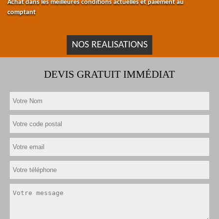
Achat dans les meilleures conditions actuelles et paiement au
comptant
NOS REALISATIONS
DEVIS GRATUIT IMMÉDIAT