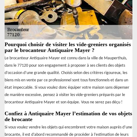
Pourquoi choisir de visiter les vide-greniers organisés
par le brocanteur Antiquaire Mayer ?
Le brocanteur Antiquaire Mayer est connu dans la ville de Mauperthuis,
dans le 77120 pour son engagement à proposer à ses clients des objets
d’occasion d’une grande qualité. Choisis selon des critères rigoureux, les
biens mis en vente par ce professionnel sont tous fonctionnels et dans un
état impeccable. Si vous voulez donc équiper votre maison sans dépenser
de manière excessive, pensez à visiter les vide-greniers préparés par le
brocanteur Antiquaire Mayer et son équipe. Vous ne serez pas déçu !
Confiez à Antiquaire Mayer l’estimation de vos objets
de brocante
Si vous voulez vendre les objets qui encombrent votre maison auprès d’une
brocante, il est d’abord recommandé de procéder à l’estimation de leurs