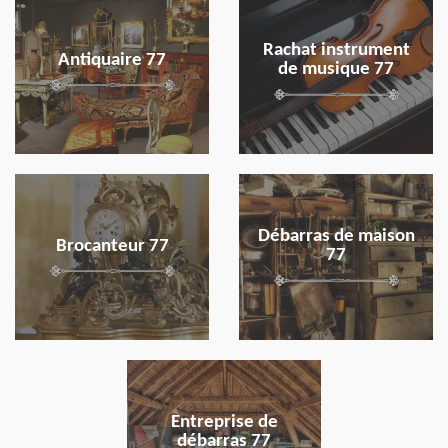
Rachat instrument
Antiquaire 77
de musique 77
en savoir plus
en savoir plus
Débarras de maison
Brocanteur 77
77
en savoir plus
Entreprise de
débarras 77