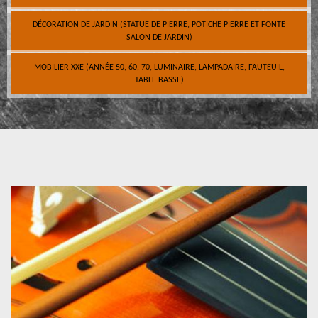
DÉCORATION DE JARDIN (STATUE DE PIERRE, POTICHE PIERRE ET FONTE
SALON DE JARDIN)
MOBILIER XXE (ANNÉE 50, 60, 70, LUMINAIRE, LAMPADAIRE, FAUTEUIL,
TABLE BASSE)