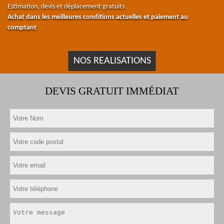
Estimation, devis et déplacement gratuits
Achat dans les meilleures conditions actuelles et paiement au
comptant
NOS REALISATIONS
DEVIS GRATUIT IMMÉDIAT