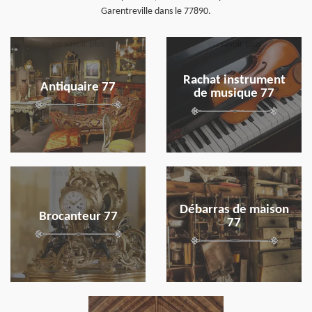
Garentreville dans le 77890.
en savoir plus
en savoir plus
Rachat instrument
Antiquaire 77
de musique 77
en savoir plus
en savoir plus
Débarras de maison
Brocanteur 77
77
en savoir plus