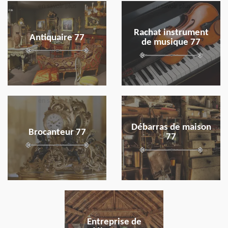
en savoir plus
en savoir plus
Rachat instrument
Antiquaire 77
de musique 77
en savoir plus
en savoir plus
Débarras de maison
Brocanteur 77
77
en savoir plus
Entreprise de