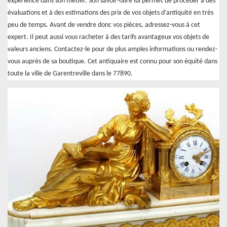
expérience dans son métier. Son savoir-faire lui permet de procéder à des
évaluations et à des estimations des prix de vos objets d’antiquité en très
peu de temps. Avant de vendre donc vos pièces, adressez-vous à cet
expert. Il peut aussi vous racheter à des tarifs avantageux vos objets de
valeurs anciens. Contactez-le pour de plus amples informations ou rendez-
vous auprès de sa boutique. Cet antiquaire est connu pour son équité dans
toute la ville de Garentreville dans le 77890.