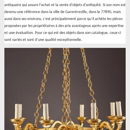
antiquaire qui assure l’achat et la vente d’objets d’antiquité. Si son nom est
devenu une référence dans la ville de Garentreville, dans le 77890, mais
aussi dans ses environs, c’est principalement parce qu’il achète les pièces
proposées par les propriétaires à des prix avantageux après une expertise
et une évaluation. Pour ce qui est des objets dans son catalogue, ceux-ci
sont variés et sont d’une qualité exceptionnelle.