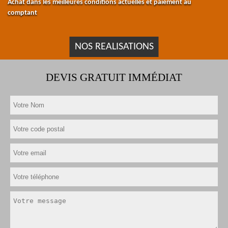
Achat dans les meilleures conditions actuelles et paiement au
comptant
NOS REALISATIONS
DEVIS GRATUIT IMMÉDIAT