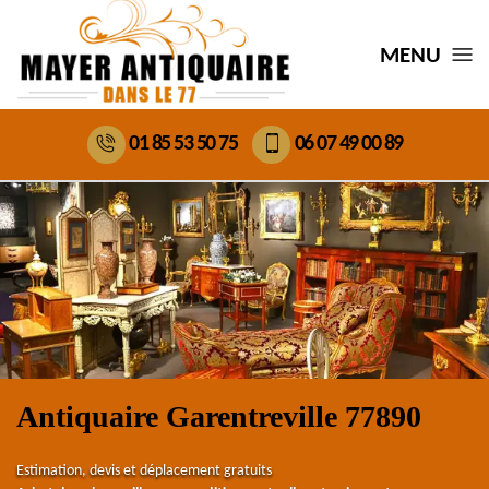
MENU
01 85 53 50 75
06 07 49 00 89
Antiquaire Garentreville 77890
Estimation, devis et déplacement gratuits