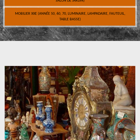
SALON DE JARDIN)
MOBILIER XXE (ANNÉE 50, 60, 70, LUMINAIRE, LAMPADAIRE, FAUTEUIL,
TABLE BASSE)