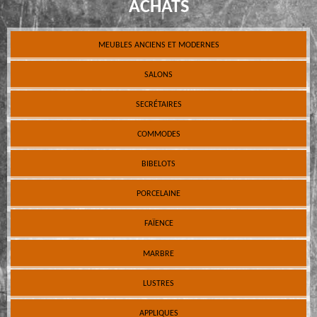
ACHATS
MEUBLES ANCIENS ET MODERNES
SALONS
SECRÉTAIRES
COMMODES
BIBELOTS
PORCELAINE
FAÏENCE
MARBRE
LUSTRES
APPLIQUES