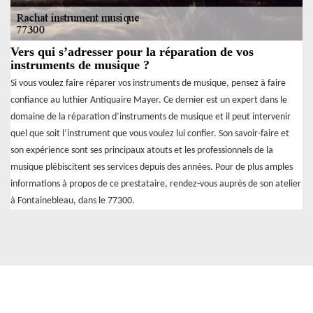
Vers qui s’adresser pour la réparation de vos
instruments de musique ?
Si vous voulez faire réparer vos instruments de musique, pensez à faire
confiance au luthier Antiquaire Mayer. Ce dernier est un expert dans le
domaine de la réparation d’instruments de musique et il peut intervenir
quel que soit l’instrument que vous voulez lui confier. Son savoir-faire et
son expérience sont ses principaux atouts et les professionnels de la
musique plébiscitent ses services depuis des années. Pour de plus amples
informations à propos de ce prestataire, rendez-vous auprès de son atelier
à Fontainebleau, dans le 77300.