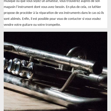
musique ou que vous soyez un amateur, vous trouverez auprès de son
magasin l’instrument dont vous avez besoin. En plus de cela, ce luthier
propose de procéder à la réparation de vos instruments dans le cas où ils
sont abîmés. Enfin, il est possible pour vous de contacter si vous voulez
vendre votre guitare ou votre trompette.