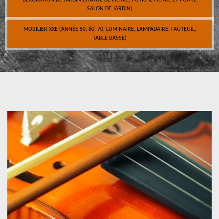
DÉCORATION DE JARDIN (STATUE DE PIERRE, POTICHE PIERRE ET FONTE
SALON DE JARDIN)
MOBILIER XXE (ANNÉE 50, 60, 70, LUMINAIRE, LAMPADAIRE, FAUTEUIL,
TABLE BASSE)