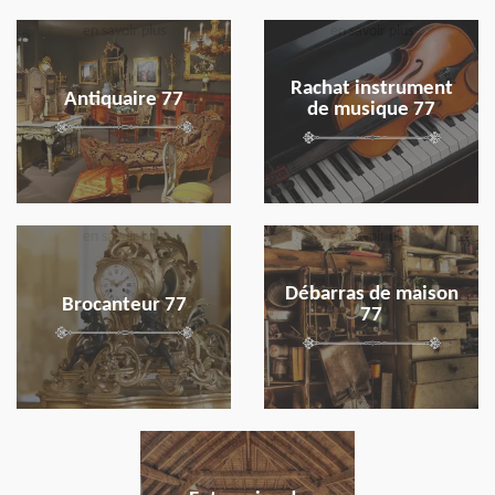
en savoir plus
en savoir plus
Rachat instrument
Antiquaire 77
de musique 77
en savoir plus
en savoir plus
Débarras de maison
Brocanteur 77
77
en savoir plus