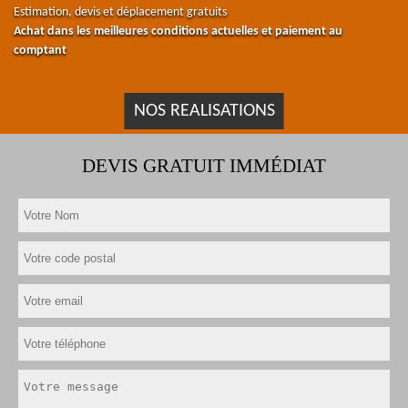
Estimation, devis et déplacement gratuits
Achat dans les meilleures conditions actuelles et paiement au
comptant
NOS REALISATIONS
DEVIS GRATUIT IMMÉDIAT