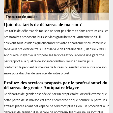
Quid des tarifs de débarras de maison ?
Les tarifs de débarras de maison ne sont pas chers et dans certains cas, les
prestataires proposent leurs services gratuitement. Autrement dit, il
enlèvent tous les biens qui encombrent votre appartement ou immeuble
sans vous prélever de frais. Dans la ville de Fontainebleau, dans le 77300,
Antiquaire Mayer vous propose ses services et vous donne une garantie
par rapport à la qualité de son intervention. Pour en savoir plus,
contactez-le pendant les heures de bureau ou rendez-vous auprès de son
siège pour discuter de vive voix de votre projet.
Profitez des services proposés par le professionnel du
débarras de grenier Antiquaire Mayer
Le débarras de grenier est décidé par un propriétaire lorsqu’il estime que
cette partie de sa maison est trop encombrée et que nombreux parmi les
affaires placées dans cet espace ne serviront plus à rien. En procédant à un
débarras de grenier, il se sépare de nombreux biens qui ne lui sont plus