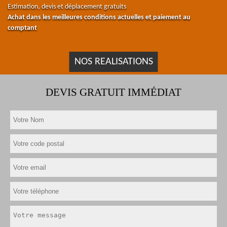
Estimation, devis et déplacement gratuits
Achat dans les meilleures conditions actuelles et paiement au
comptant
NOS REALISATIONS
DEVIS GRATUIT IMMÉDIAT