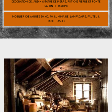
DÉCORATION DE JARDIN (STATUE DE PIERRE, POTICHE PIERRE ET FONTE
SALON DE JARDIN)
MOBILIER XXE (ANNÉE 50, 60, 70, LUMINAIRE, LAMPADAIRE, FAUTEUIL,
TABLE BASSE)