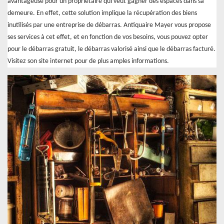
avantageuse pour un propriétaire qui veut gagner des espaces dans sa
demeure. En effet, cette solution implique la récupération des biens
inutilisés par une entreprise de débarras. Antiquaire Mayer vous propose
ses services à cet effet, et en fonction de vos besoins, vous pouvez opter
pour le débarras gratuit, le débarras valorisé ainsi que le débarras facturé.
Visitez son site internet pour de plus amples informations.