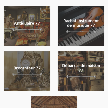
en savoir plus
en savoir plus
Rachat instrument
Antiquaire 77
de musique 77
en savoir plus
en savoir plus
Débarras de maison
Brocanteur 77
77
en savoir plus