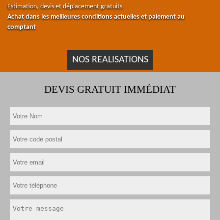
Estimation, devis et déplacement gratuits
Achat dans les meilleures conditions actuelles et paiement au
comptant
NOS REALISATIONS
DEVIS GRATUIT IMMÉDIAT