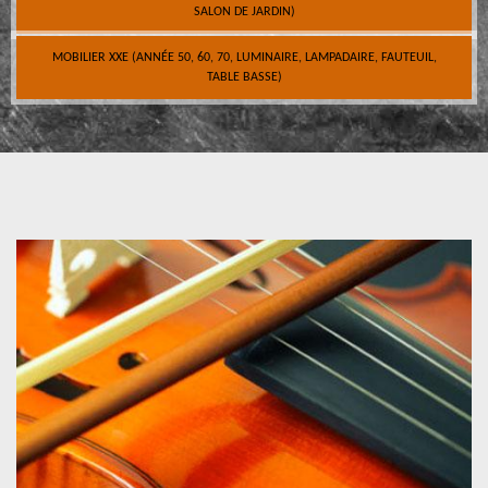
SALON DE JARDIN)
MOBILIER XXE (ANNÉE 50, 60, 70, LUMINAIRE, LAMPADAIRE, FAUTEUIL,
TABLE BASSE)