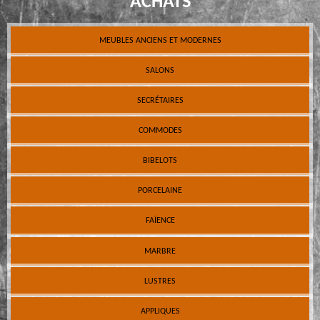
ACHATS
MEUBLES ANCIENS ET MODERNES
SALONS
SECRÉTAIRES
COMMODES
BIBELOTS
PORCELAINE
FAÏENCE
MARBRE
LUSTRES
APPLIQUES