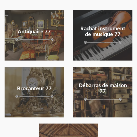
en savoir plus
en savoir plus
Rachat instrument
Antiquaire 77
de musique 77
en savoir plus
en savoir plus
Débarras de maison
Brocanteur 77
77
en savoir plus