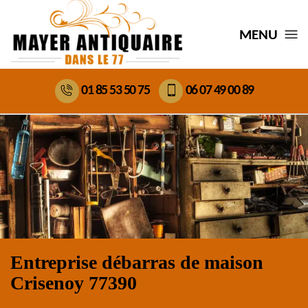
MENU
01 85 53 50 75
06 07 49 00 89
Entreprise débarras de maison
Crisenoy 77390