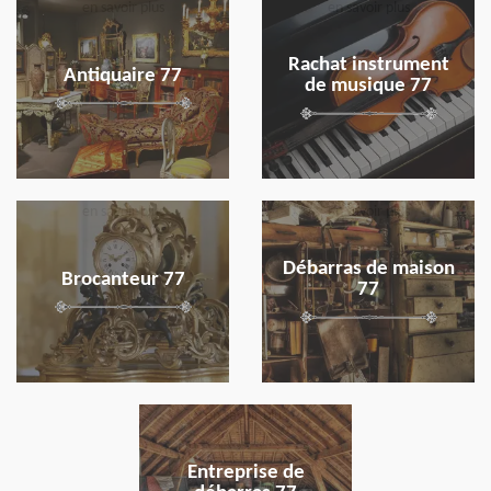
en savoir plus
en savoir plus
Rachat instrument
Antiquaire 77
de musique 77
en savoir plus
en savoir plus
Débarras de maison
Brocanteur 77
77
en savoir plus
Entreprise de