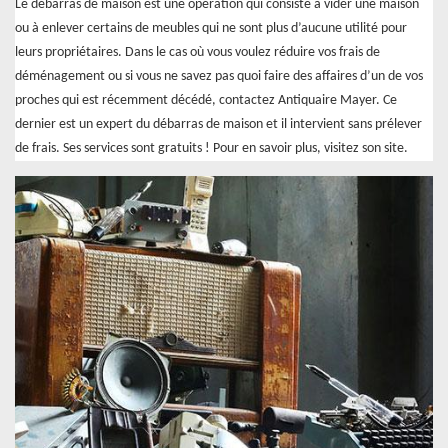
Le débarras de maison est une opération qui consiste à vider une maison
ou à enlever certains de meubles qui ne sont plus d’aucune utilité pour
leurs propriétaires. Dans le cas où vous voulez réduire vos frais de
déménagement ou si vous ne savez pas quoi faire des affaires d’un de vos
proches qui est récemment décédé, contactez Antiquaire Mayer. Ce
dernier est un expert du débarras de maison et il intervient sans prélever
de frais. Ses services sont gratuits ! Pour en savoir plus, visitez son site.