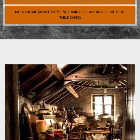
MOBILIER XXE (ANNÉE 50, 60, 70, LUMINAIRE, LAMPADAIRE, FAUTEUIL,
TABLE BASSE)