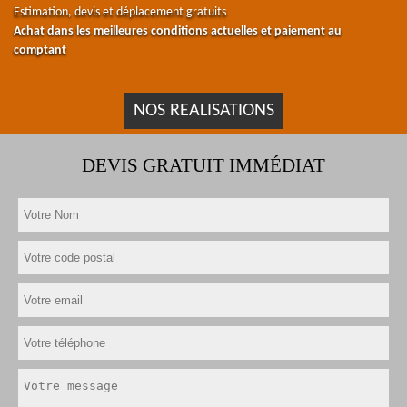
Estimation, devis et déplacement gratuits
Achat dans les meilleures conditions actuelles et paiement au
comptant
NOS REALISATIONS
DEVIS GRATUIT IMMÉDIAT