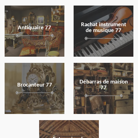
en savoir plus
en savoir plus
Rachat instrument
Antiquaire 77
de musique 77
en savoir plus
en savoir plus
Débarras de maison
Brocanteur 77
77
en savoir plus