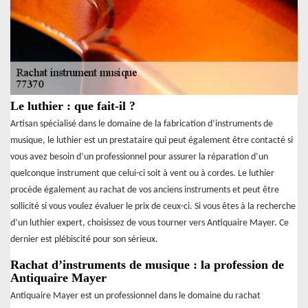
Le luthier : que fait-il ?
Artisan spécialisé dans le domaine de la fabrication d’instruments de
musique, le luthier est un prestataire qui peut également être contacté si
vous avez besoin d’un professionnel pour assurer la réparation d’un
quelconque instrument que celui-ci soit à vent ou à cordes. Le luthier
procède également au rachat de vos anciens instruments et peut être
sollicité si vous voulez évaluer le prix de ceux-ci. Si vous êtes à la recherche
d’un luthier expert, choisissez de vous tourner vers Antiquaire Mayer. Ce
dernier est plébiscité pour son sérieux.
Rachat d’instruments de musique : la profession de
Antiquaire Mayer
Antiquaire Mayer est un professionnel dans le domaine du rachat