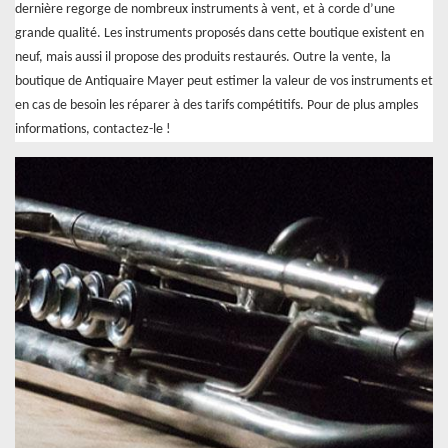
dernière regorge de nombreux instruments à vent, et à corde d’une
grande qualité. Les instruments proposés dans cette boutique existent en
neuf, mais aussi il propose des produits restaurés. Outre la vente, la
boutique de Antiquaire Mayer peut estimer la valeur de vos instruments et
en cas de besoin les réparer à des tarifs compétitifs. Pour de plus amples
informations, contactez-le !