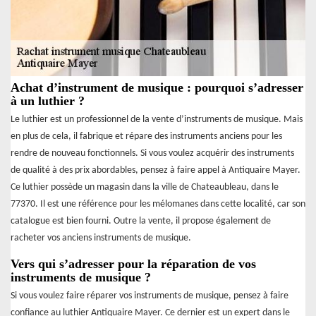
Achat d’instrument de musique : pourquoi s’adresser
à un luthier ?
Le luthier est un professionnel de la vente d’instruments de musique. Mais
en plus de cela, il fabrique et répare des instruments anciens pour les
rendre de nouveau fonctionnels. Si vous voulez acquérir des instruments
de qualité à des prix abordables, pensez à faire appel à Antiquaire Mayer.
Ce luthier possède un magasin dans la ville de Chateaubleau, dans le
77370. Il est une référence pour les mélomanes dans cette localité, car son
catalogue est bien fourni. Outre la vente, il propose également de
racheter vos anciens instruments de musique.
Vers qui s’adresser pour la réparation de vos
instruments de musique ?
Si vous voulez faire réparer vos instruments de musique, pensez à faire
confiance au luthier Antiquaire Mayer. Ce dernier est un expert dans le