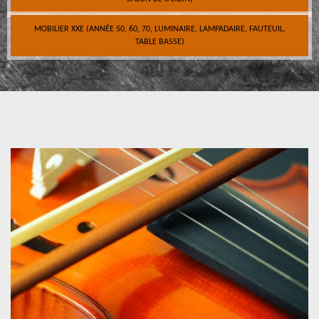
MOBILIER XXE (ANNÉE 50, 60, 70, LUMINAIRE, LAMPADAIRE, FAUTEUIL,
TABLE BASSE)