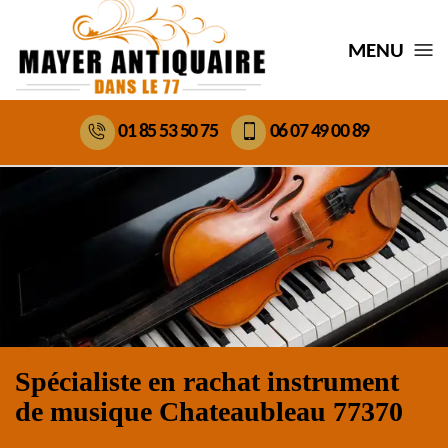
MENU
01 85 53 50 75
06 07 49 00 89
Spécialiste en rachat instrument
de musique Chateaubleau 77370