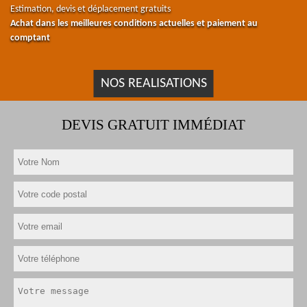
Estimation, devis et déplacement gratuits
Achat dans les meilleures conditions actuelles et paiement au
comptant
NOS REALISATIONS
DEVIS GRATUIT IMMÉDIAT