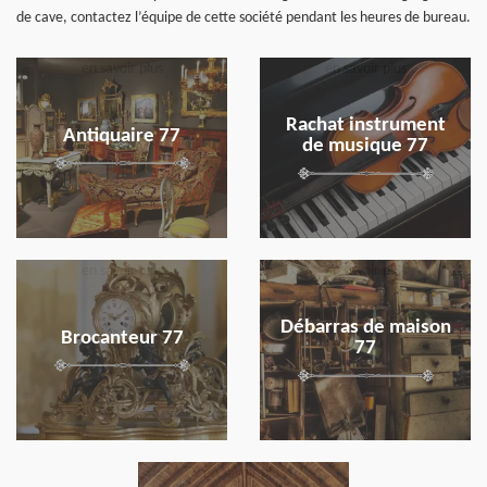
de cave, contactez l’équipe de cette société pendant les heures de bureau.
en savoir plus
en savoir plus
Rachat instrument
Antiquaire 77
de musique 77
en savoir plus
en savoir plus
Débarras de maison
Brocanteur 77
77
en savoir plus