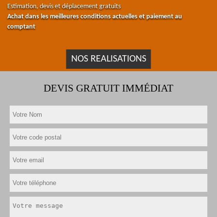
Estimation, devis et déplacement gratuits
Achat dans les meilleures conditions actuelles et paiement au
comptant
NOS REALISATIONS
DEVIS GRATUIT IMMÉDIAT