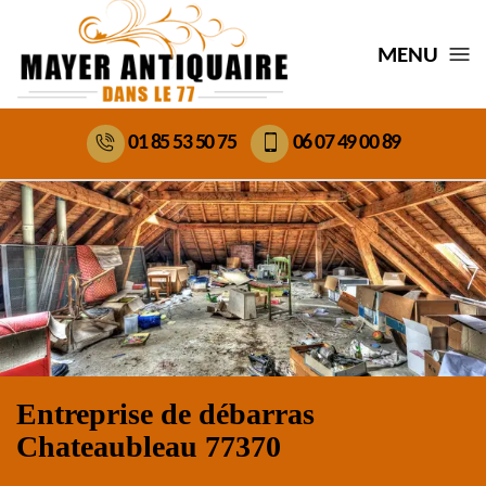
MENU
01 85 53 50 75
06 07 49 00 89
Entreprise de débarras
Chateaubleau 77370