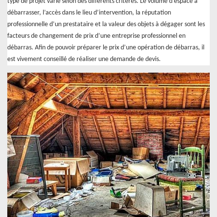
type de projet varie selon des différents critères. Le volume d’espace à
débarrasser, l’accès dans le lieu d’intervention, la réputation
professionnelle d’un prestataire et la valeur des objets à dégager sont les
facteurs de changement de prix d’une entreprise professionnel en
débarras. Afin de pouvoir préparer le prix d’une opération de débarras, il
est vivement conseillé de réaliser une demande de devis.